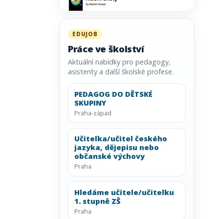
EDUJOB
Práce ve školství
Aktuální nabídky pro pedagogy,
asistenty a další školské profese.
PEDAGOG DO DĚTSKÉ
SKUPINY
Praha-západ
Učitelka/učitel českého
jazyka, dějepisu nebo
občanské výchovy
Praha
Hledáme učitele/učitelku
1. stupně ZŠ
Praha