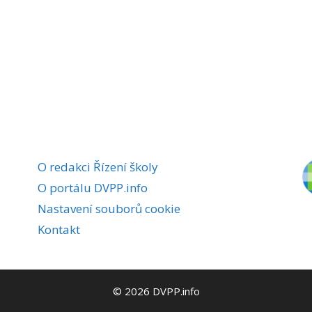
O redakci Řízení školy
O portálu DVPP.info
Nastavení souborů cookie
Kontakt
© 2026 DVPP.info