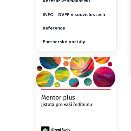
Adresář vzdělavatelů
INFO – DVPP v souvislostech
Reference
Partnerské portály