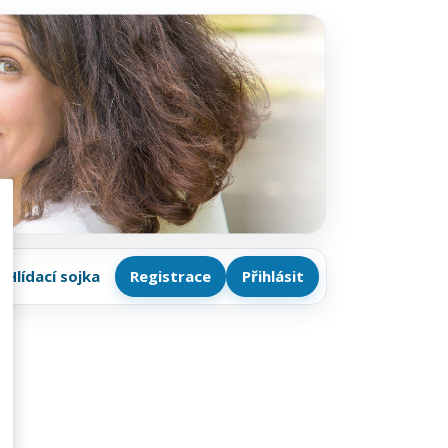
Hlídací sojka
Registrace
Přihlásit