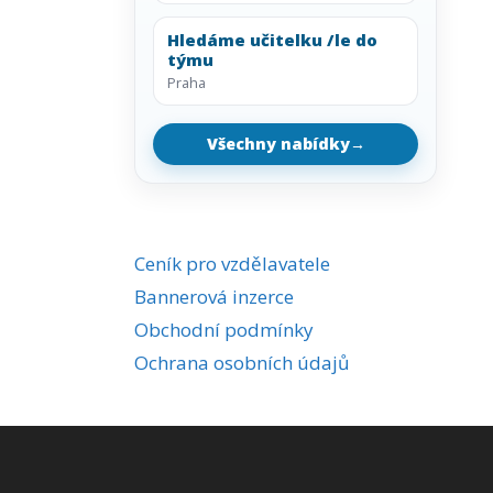
Hledáme učitelku /le do
týmu
Praha
Všechny nabídky
→
Ceník pro vzdělavatele
Bannerová inzerce
Obchodní podmínky
Ochrana osobních údajů