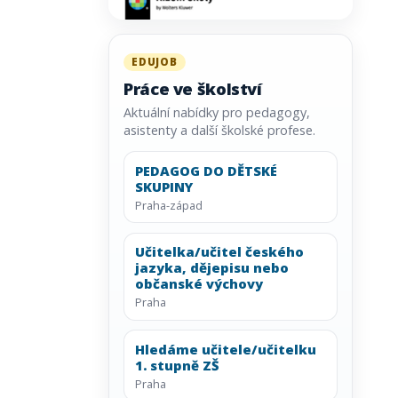
EDUJOB
Práce ve školství
Aktuální nabídky pro pedagogy,
asistenty a další školské profese.
PEDAGOG DO DĚTSKÉ
SKUPINY
Praha-západ
Učitelka/učitel českého
jazyka, dějepisu nebo
občanské výchovy
Praha
Hledáme učitele/učitelku
1. stupně ZŠ
Praha