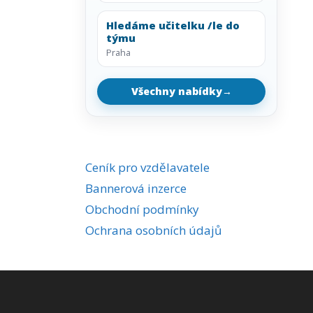
Hledáme učitelku /le do
týmu
Praha
Všechny nabídky
→
Ceník pro vzdělavatele
Bannerová inzerce
Obchodní podmínky
Ochrana osobních údajů