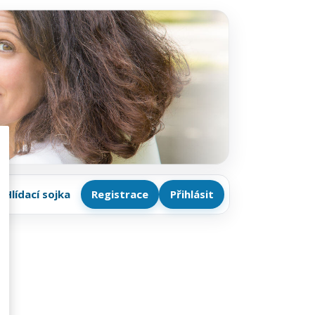
Hlídací sojka
Registrace
Přihlásit