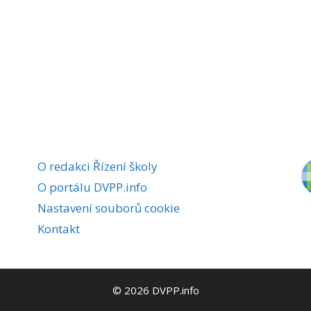
O redakci Řízení školy
O portálu DVPP.info
Nastavení souborů cookie
Kontakt
© 2026 DVPP.info