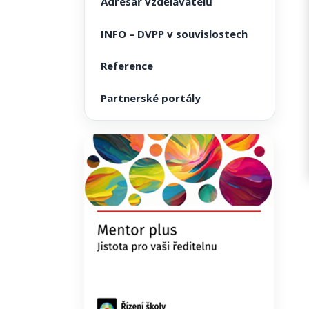
Adresář vzdělavatelů
INFO – DVPP v souvislostech
Reference
Partnerské portály