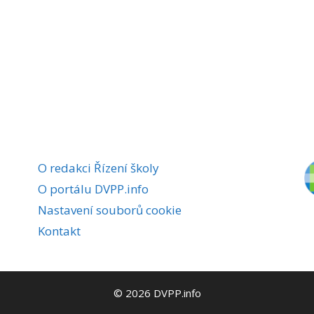
O redakci Řízení školy
O portálu DVPP.info
Nastavení souborů cookie
Kontakt
© 2026 DVPP.info