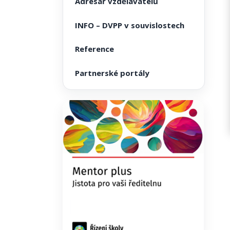
Adresář vzdělavatelů
INFO – DVPP v souvislostech
Reference
Partnerské portály