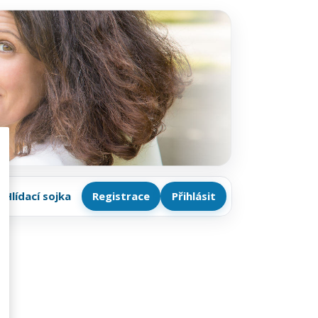
Hlídací sojka
Registrace
Přihlásit