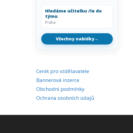
Hledáme učitelku /le do
týmu
Praha
Všechny nabídky
→
Ceník pro vzdělavatele
Bannerová inzerce
Obchodní podmínky
Ochrana osobních údajů