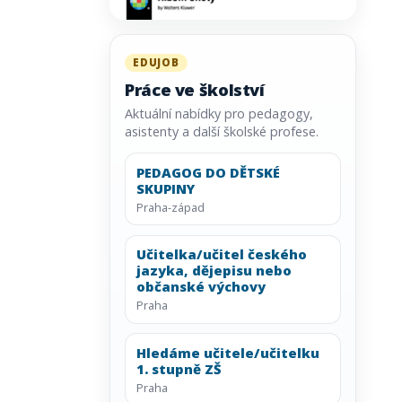
EDUJOB
Práce ve školství
Aktuální nabídky pro pedagogy,
asistenty a další školské profese.
PEDAGOG DO DĚTSKÉ
SKUPINY
Praha-západ
Učitelka/učitel českého
jazyka, dějepisu nebo
občanské výchovy
Praha
Hledáme učitele/učitelku
1. stupně ZŠ
Praha