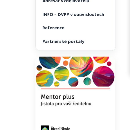
Adresář vzdělavatelů
INFO – DVPP v souvislostech
Reference
Partnerské portály