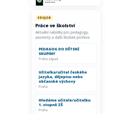
EDUJOB
Práce ve školství
Aktuální nabídky pro pedagogy,
asistenty a další školské profese.
PEDAGOG DO DĚTSKÉ
SKUPINY
Praha-západ
Učitelka/učitel českého
jazyka, dějepisu nebo
občanské výchovy
Praha
Hledáme učitele/učitelku
1. stupně ZŠ
Praha