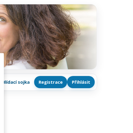
Hlídací sojka
Registrace
Přihlásit