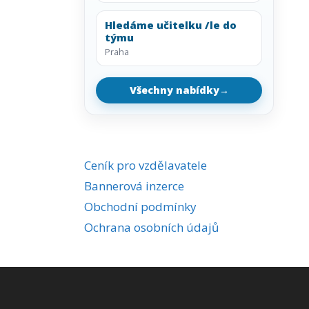
Hledáme učitelku /le do
týmu
Praha
Všechny nabídky
→
Ceník pro vzdělavatele
Bannerová inzerce
Obchodní podmínky
Ochrana osobních údajů