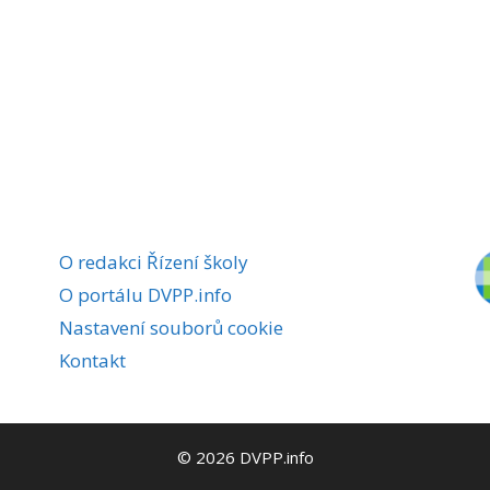
O redakci Řízení školy
O portálu DVPP.info
Nastavení souborů cookie
Kontakt
© 2026 DVPP.info