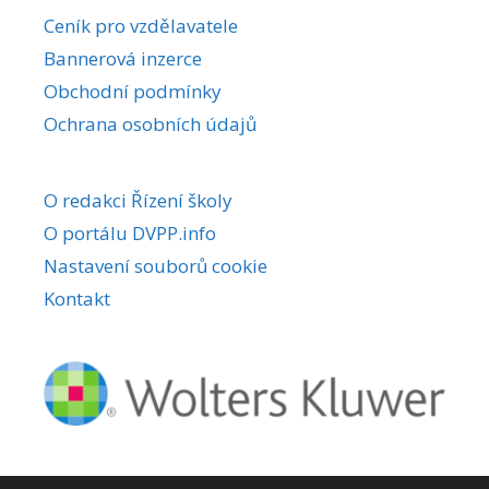
r
Ceník pro vzdělavatele
n
Bannerová inzerce
a
Obchodní podmínky
t
i
Ochrana osobních údajů
v
e
O redakci Řízení školy
:
O portálu DVPP.info
Nastavení souborů cookie
Kontakt