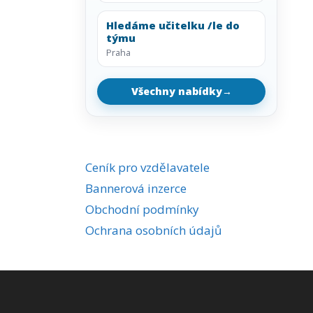
Hledáme učitelku /le do
týmu
Praha
Všechny nabídky
→
Ceník pro vzdělavatele
Bannerová inzerce
Obchodní podmínky
Ochrana osobních údajů