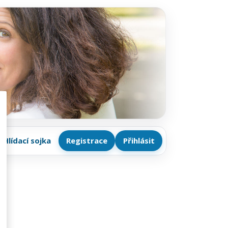
Hlídací sojka
Registrace
Přihlásit