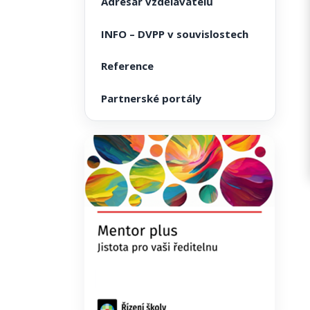
Adresář vzdělavatelů
INFO – DVPP v souvislostech
Reference
Partnerské portály