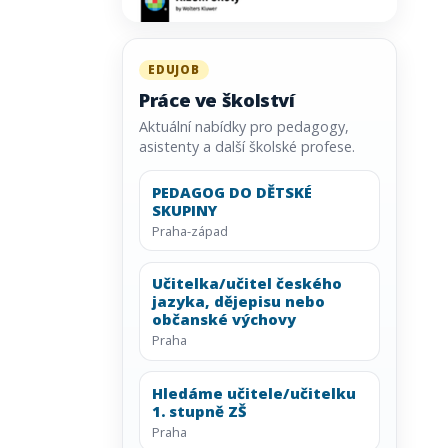
EDUJOB
Práce ve školství
Aktuální nabídky pro pedagogy,
asistenty a další školské profese.
PEDAGOG DO DĚTSKÉ
SKUPINY
Praha-západ
Učitelka/učitel českého
jazyka, dějepisu nebo
občanské výchovy
Praha
Hledáme učitele/učitelku
1. stupně ZŠ
Praha