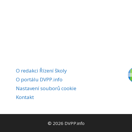
O redakci Řízení školy
O portálu DVPP.info
Nastavení souborů cookie
Kontakt
© 2026 DVPP.info