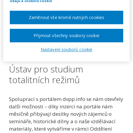
údajů a souborů cookie
Zamítnout vše kromě nutných cookies
Přijmout všechny soubory cookie
Nastavení souborů cookie
Ústav pro studium
totalitních režimů
Spoluprací s portálem dvpp.info se nám otevřely
další možnosti – díky inzerci na portále nám
měsíčně přibývají desítky nových zájemců o
semináře, historické dílny a o naše vzdělávací
materiály, které vytváříme v rámci Oddělení