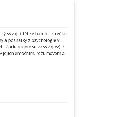
ký vývoj dítěte v batolecím věku
y a poznatky z psychologie v
ěti. Zorientujete se ve vývojových
, v jejich emočním, rozumovém a