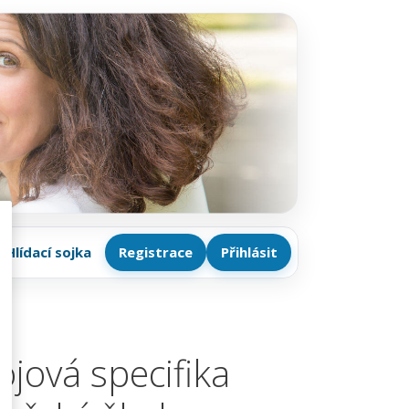
Hlídací sojka
Registrace
Přihlásit
ojová specifika