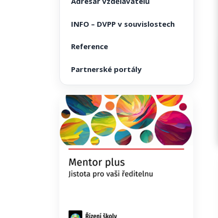
Adresář vzdělavatelů
INFO – DVPP v souvislostech
Reference
Partnerské portály