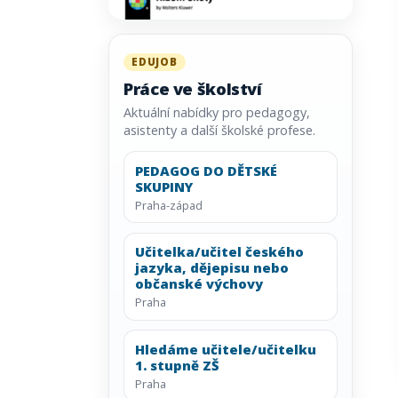
EDUJOB
Práce ve školství
Aktuální nabídky pro pedagogy,
asistenty a další školské profese.
PEDAGOG DO DĚTSKÉ
SKUPINY
Praha-západ
Učitelka/učitel českého
jazyka, dějepisu nebo
občanské výchovy
Praha
Hledáme učitele/učitelku
1. stupně ZŠ
Praha