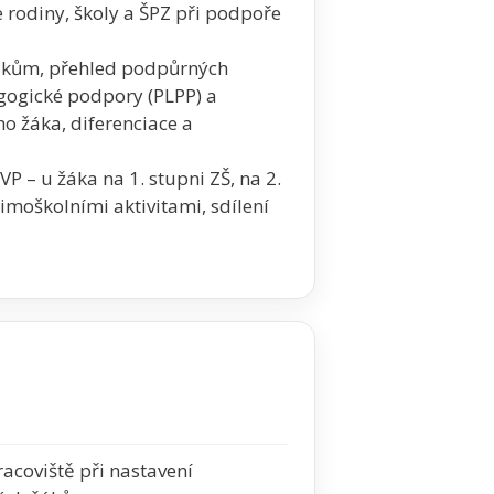
rodiny, školy a ŠPZ při podpoře
žákům, přehled podpůrných
gogické podpory (PLPP) a
o žáka, diferenciace a
VP – u žáka na 1. stupni ZŠ, na 2.
imoškolními aktivitami, sdílení
acoviště při nastavení