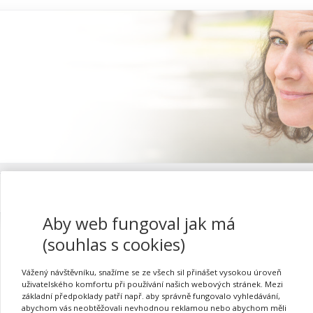
Proč se registrovat
Aby web fungoval jak má
(souhlas s cookies)
Role školního poradensk
Vážený návštěvníku, snažíme se ze všech sil přinášet vysokou úroveň
uživatelského komfortu při používání našich webových stránek. Mezi
základní předpoklady patří např. aby správně fungovalo vyhledávání,
abychom vás neobtěžovali nevhodnou reklamou nebo abychom měli