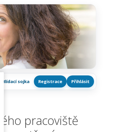
Hlídací sojka
Registrace
Přihlásit
ého pracoviště