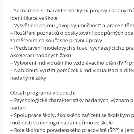
– Seznámení s charakteristickými projevy nadaných ž
identifikace ve škole
– Vysvětlení pojmu „dvojí výjimečnost“ a práce s těm
– Rozšíření poznatků o poskytování podpůrných opa
zaměřením na současné právní úpravy
– Představení modelových situací vycházejících z pra
akcelerací nadaných žáků
– Vytvoření individuálního vzdělávacího plán (IVP) 
– Nabídnutí využití pomůcek k individualizaci a difer
nadanými žáky
Obsah programu v bodech:
– Psychologické charakteristiky nadaných, význam p
nadání
– Spolupráce školy, školského zařízení se školským
možnosti screeningu nadání přímo ve škole
– Role školního poradenského pracoviště (ŠPP) a jeh