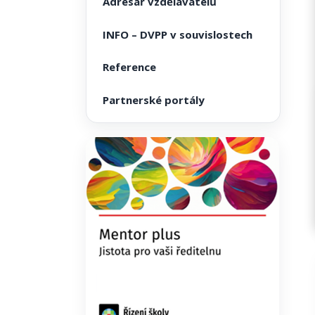
Adresář vzdělavatelů
INFO – DVPP v souvislostech
Reference
Partnerské portály