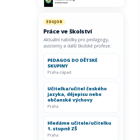
EDUJOB
Práce ve školství
Aktuální nabídky pro pedagogy,
asistenty a další školské profese.
PEDAGOG DO DĚTSKÉ
SKUPINY
Praha-západ
Učitelka/učitel českého
jazyka, dějepisu nebo
občanské výchovy
Praha
Hledáme učitele/učitelku
1. stupně ZŠ
Praha