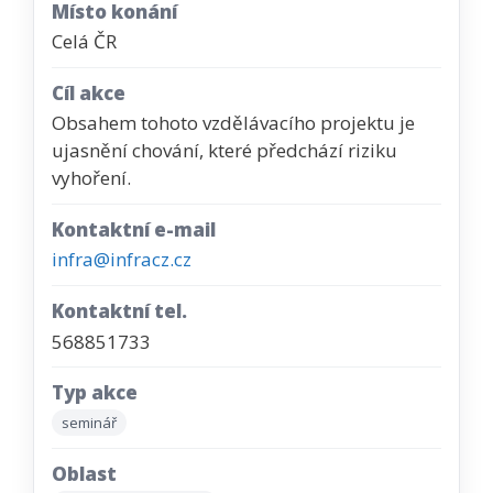
Místo konání
Celá ČR
Cíl akce
Obsahem tohoto vzdělávacího projektu je
ujasnění chování, které předchází riziku
vyhoření.
Kontaktní e-mail
infra@infracz.cz
Kontaktní tel.
568851733
Typ akce
seminář
Oblast