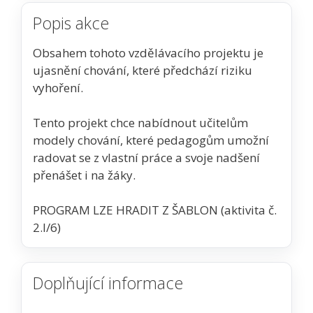
Popis akce
Obsahem tohoto vzdělávacího projektu je
ujasnění chování, které předchází riziku
vyhoření.
Tento projekt chce nabídnout učitelům
modely chování, které pedagogům umožní
radovat se z vlastní práce a svoje nadšení
přenášet i na žáky.
PROGRAM LZE HRADIT Z ŠABLON (aktivita č.
2.I/6)
Doplňující informace