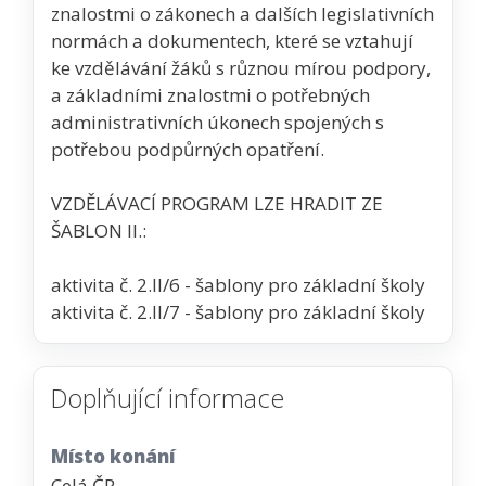
znalostmi o zákonech a dalších legislativních
normách a dokumentech, které se vztahují
ke vzdělávání žáků s různou mírou podpory,
a základními znalostmi o potřebných
administrativních úkonech spojených s
potřebou podpůrných opatření.
VZDĚLÁVACÍ PROGRAM LZE HRADIT ZE
ŠABLON II.:
aktivita č. 2.II/6 - šablony pro základní školy
aktivita č. 2.II/7 - šablony pro základní školy
Doplňující informace
Místo konání
Celá ČR