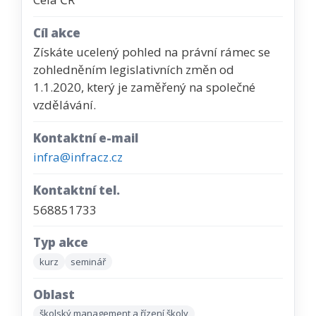
Cíl akce
Získáte ucelený pohled na právní rámec se
zohledněním legislativních změn od
1.1.2020, který je zaměřený na společné
vzdělávání.
Kontaktní e-mail
infra@infracz.cz
Kontaktní tel.
568851733
Typ akce
kurz
seminář
Oblast
školský management a řízení školy