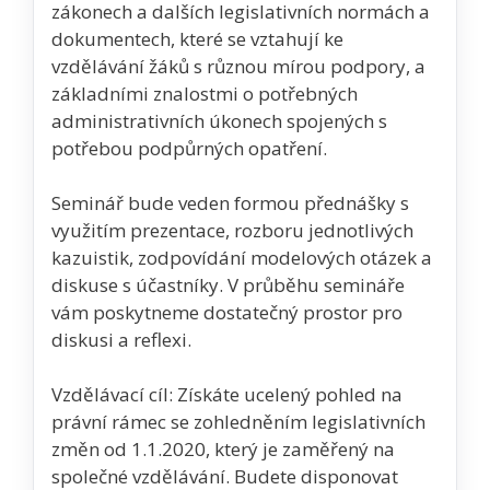
zákonech a dalších legislativních normách a
dokumentech, které se vztahují ke
vzdělávání žáků s různou mírou podpory, a
základními znalostmi o potřebných
administrativních úkonech spojených s
potřebou podpůrných opatření.
Seminář bude veden formou přednášky s
využitím prezentace, rozboru jednotlivých
kazuistik, zodpovídání modelových otázek a
diskuse s účastníky. V průběhu semináře
vám poskytneme dostatečný prostor pro
diskusi a reflexi.
Vzdělávací cíl: Získáte ucelený pohled na
právní rámec se zohledněním legislativních
změn od 1.1.2020, který je zaměřený na
společné vzdělávání. Budete disponovat