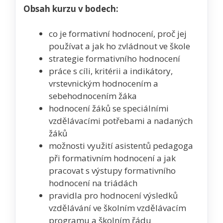
Obsah kurzu v bodech:
co je formativní hodnocení, proč jej
používat a jak ho zvládnout ve škole
strategie formativního hodnocení
práce s cíli, kritérii a indikátory,
vrstevnickým hodnocením a
sebehodnocením žáka
hodnocení žáků se speciálními
vzdělávacími potřebami a nadaných
žáků
možnosti využití asistentů pedagoga
při formativním hodnocení a jak
pracovat s výstupy formativního
hodnocení na triádách
pravidla pro hodnocení výsledků
vzdělávání ve školním vzdělávacím
programu a školním řádu