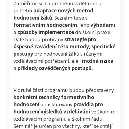
Zaměříme se na proměnu vzdělávání a
potřebu
adaptace nových metod
hodnocení žáků
. Seznámíte se s
formativním hodnocením
, jeho
výhodami
a
způsoby
implementace
do školní praxe.
Dále budou probrány
strategie pro
úspěšné zavádění
této metody, specifické
postupy
pro hodnocení žáků s různými
vzdělávacími potřebami, ale i
možná rizika
a
příklady osvědčených postupů.
V druhé části programu budou představeny
konkrétní techniky formativního
hodnocení
a diskutovány
pravidla pro
hodnocení výsledků vzdělávání
ve školním
vzdělávacím programu a školním řádu.
Seminář je určen pro všechny, kteří se chtějí