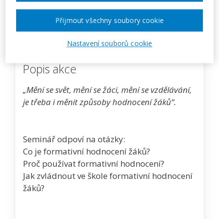
Přijmout všechny soubory cookie
Zobrazit akci na webu pořadatele
Nastavení souborů cookie
Popis akce
„Mění se svět, mění se žáci, mění se vzdělávání,
je třeba i měnit způsoby hodnocení žáků“.
Seminář odpoví na otázky:
Co je formativní hodnocení žáků?
Proč používat formativní hodnocení?
Jak zvládnout ve škole formativní hodnocení
žáků?