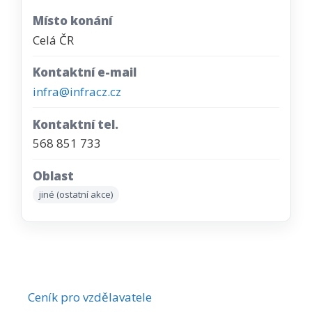
Místo konání
Celá ČR
Kontaktní e-mail
infra@infracz.cz
Kontaktní tel.
568 851 733
Oblast
jiné (ostatní akce)
Ceník pro vzdělavatele