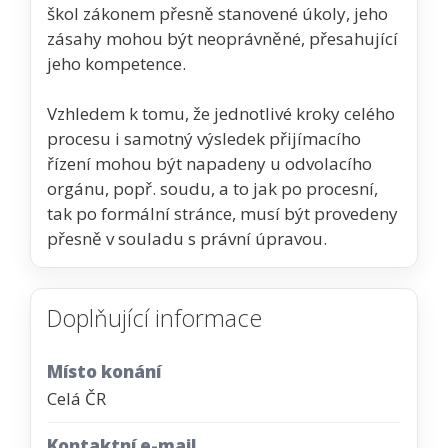
škol zákonem přesně stanovené úkoly, jeho
zásahy mohou být neoprávněné, přesahující
jeho kompetence.
Vzhledem k tomu, že jednotlivé kroky celého
procesu i samotný výsledek přijímacího
řízení mohou být napadeny u odvolacího
orgánu, popř. soudu, a to jak po procesní,
tak po formální stránce, musí být provedeny
přesně v souladu s právní úpravou.
Doplňující informace
Místo konání
Celá ČR
Kontaktní e-mail