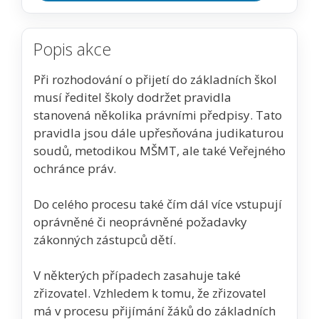
Popis akce
Při rozhodování o přijetí do základních škol
musí ředitel školy dodržet pravidla
stanovená několika právními předpisy. Tato
pravidla jsou dále upřesňována judikaturou
soudů, metodikou MŠMT, ale také Veřejného
ochránce práv.
Do celého procesu také čím dál více vstupují
oprávněné či neoprávněné požadavky
zákonných zástupců dětí.
V některých případech zasahuje také
zřizovatel. Vzhledem k tomu, že zřizovatel
má v procesu přijímání žáků do základních