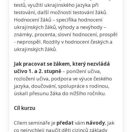
testů, využití ukrajinského jazyka při
testování, další možnosti testování žáků.
Hodnocení žáků – specifika hodnocení
ukrajinských žáků, výhody a nevýhody –
známky, procenta, slovní hodnocení, prospěl
- neprospěl. Rozdíly v hodnocení českých a
ukrajinských žáků.
Jak pracovat se žákem, který nezvládá
učivo 1. a 2. stupně
– ponížení učiva,
rozložení učiva, podpora ve výuce českého
jazyka, doučování, spolupráce s rodinou,
úskalí přesunu žáka do nižšího ročníku.
Cíl kurzu
Cílem semináře je
předat
vám
návody
, jak
co nejrychleji naučit děti cizinců základy