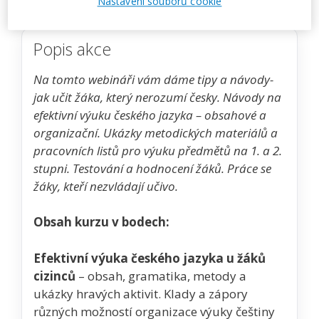
Nastavení souborů cookie
Popis akce
Na tomto webináři vám dáme tipy a návody-
jak učit žáka, který nerozumí česky. Návody na
efektivní výuku českého jazyka – obsahové a
organizační. Ukázky metodických materiálů a
pracovních listů pro výuku předmětů na 1. a 2.
stupni. Testování a hodnocení žáků. Práce se
žáky, kteří nezvládají učivo.
Obsah kurzu v bodech:
Efektivní výuka českého jazyka u žáků
cizinců
– obsah, gramatika, metody a
ukázky hravých aktivit. Klady a zápory
různých možností organizace výuky češtiny