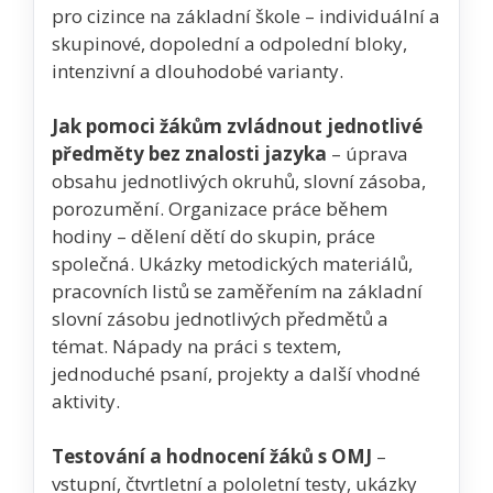
pro cizince na základní škole – individuální a
skupinové, dopolední a odpolední bloky,
intenzivní a dlouhodobé varianty.
Jak pomoci žákům zvládnout jednotlivé
předměty bez znalosti jazyka
– úprava
obsahu jednotlivých okruhů, slovní zásoba,
porozumění. Organizace práce během
hodiny – dělení dětí do skupin, práce
společná. Ukázky metodických materiálů,
pracovních listů se zaměřením na základní
slovní zásobu jednotlivých předmětů a
témat. Nápady na práci s textem,
jednoduché psaní, projekty a další vhodné
aktivity.
Testování a hodnocení žáků s OMJ
–
vstupní, čtvrtletní a pololetní testy, ukázky