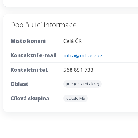
Doplňující informace
Místo konání
Celá ČR
Kontaktní e-mail
infra@infracz.cz
Kontaktní tel.
568 851 733
Oblast
jiné (ostatní akce)
Cílová skupina
učitelé MŠ