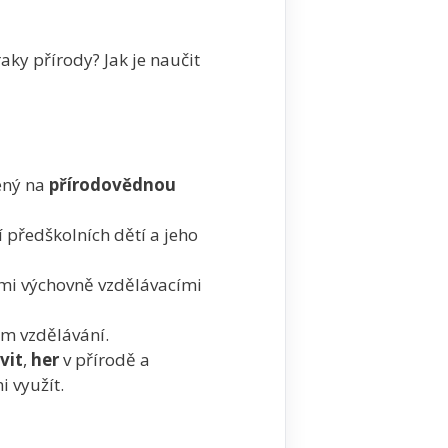
aky přírody? Jak je naučit
ný na
přírodovědnou
předškolních dětí a jeho
ími výchovně vzdělávacími
ím vzdělávání.
vit
,
her
v přírodě a
i využít.