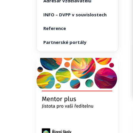
Adresář vzdělavatelů
INFO – DVPP v souvislostech
Reference
Partnerské portály