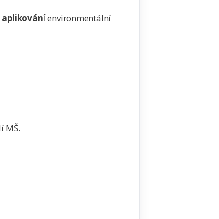
 aplikování
environmentální
dí MŠ.