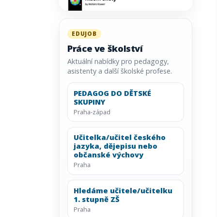
EDUJOB
Práce ve školství
Aktuální nabídky pro pedagogy,
asistenty a další školské profese.
PEDAGOG DO DĚTSKÉ
SKUPINY
Praha-západ
Učitelka/učitel českého
jazyka, dějepisu nebo
občanské výchovy
Praha
Hledáme učitele/učitelku
1. stupně ZŠ
Praha