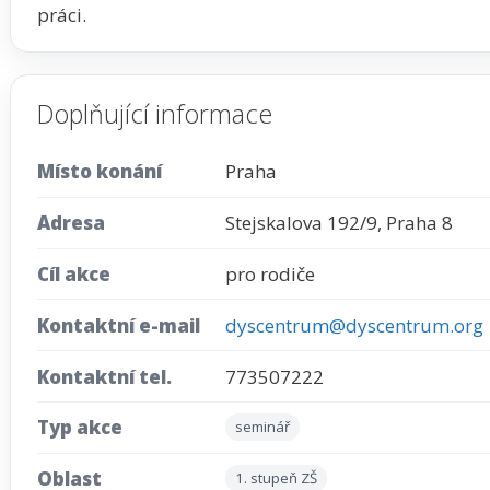
práci.
Doplňující informace
Místo konání
Praha
Adresa
Stejskalova 192/9, Praha 8
Cíl akce
pro rodiče
Kontaktní e-mail
dyscentrum@dyscentrum.org
Kontaktní tel.
773507222
Typ akce
seminář
Oblast
1. stupeň ZŠ