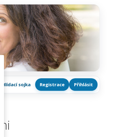
Hlídací sojka
Registrace
Přihlásit
mi