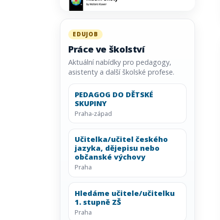
EDUJOB
Práce ve školství
Aktuální nabídky pro pedagogy,
asistenty a další školské profese.
PEDAGOG DO DĚTSKÉ
SKUPINY
Praha-západ
Učitelka/učitel českého
jazyka, dějepisu nebo
občanské výchovy
Praha
Hledáme učitele/učitelku
1. stupně ZŠ
Praha