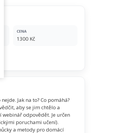
CENA
1300 Kč
 nejde. Jak na to? Co pomáhá?
vědčit, aby se jim chtělo a
í webinář odpovědět. Je určen
ifickými poruchami učení).
omůcky a metody pro domácí