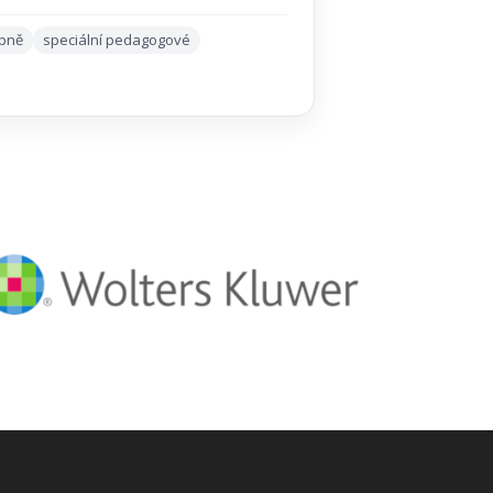
upně
speciální pedagogové