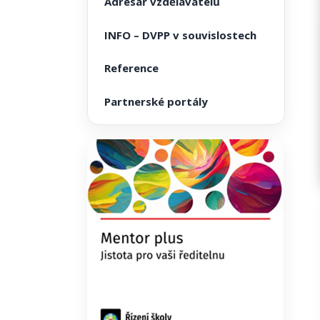
Adresář vzdělavatelů
INFO – DVPP v souvislostech
Reference
Partnerské portály