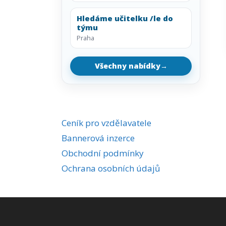
Hledáme učitelku /le do
týmu
Praha
Všechny nabídky
→
Ceník pro vzdělavatele
Bannerová inzerce
Obchodní podmínky
Ochrana osobních údajů