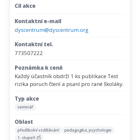
Cíl akce
Kontaktní e-mail
dyscentrum@dyscentrum.org
Kontaktní tel.
773507222
Poznámka k ceně
Každý účastník obdrží 1 ks publikace Test
rizika poruch čtení a psaní pro rané školáky.
Typ akce
seminář
Oblast
předškolní vzdělávání
pedagogika, psychologie
1. stupeň ZŠ