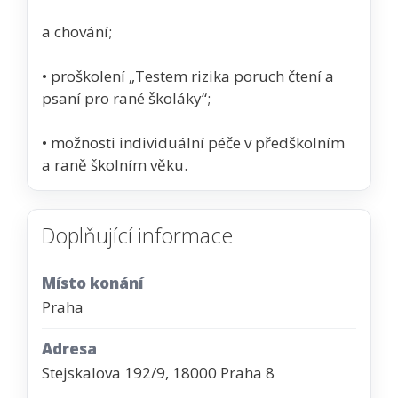
a chování;
• proškolení „Testem rizika poruch čtení a
psaní pro rané školáky“;
• možnosti individuální péče v předškolním
a raně školním věku.
Doplňující informace
Místo konání
Praha
Adresa
Stejskalova 192/9, 18000 Praha 8