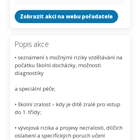
Zobrazit akci na webu pořadatele
Popis akce
• seznámení s možnými riziky vzdělávání na
počátku školní docházky, možnosti
diagnostiky
a speciální péče;
• školní zralost – kdy je dítě zralé pro vstup
do 1. třídy;
• vývojová rizika a projevy nezralosti, dílčích
oslabení a specifických poruch učení