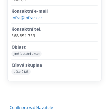
Kontaktní e-mail
infra@infracz.cz
Kontaktní tel.
568 851 733
Oblast
jiné (ostatní akce)
Cílová skupina
učitelé MŠ
Ceník pro vzdělavatele