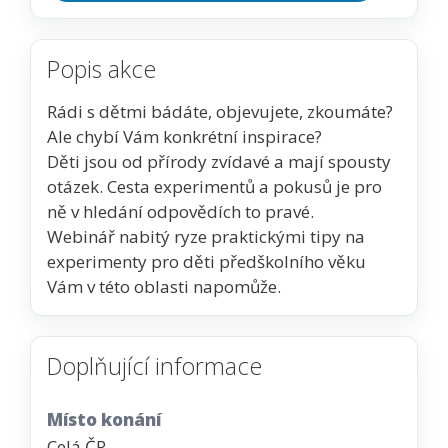
Popis akce
Rádi s dětmi bádáte, objevujete, zkoumáte?
Ale chybí Vám konkrétní inspirace?
Děti jsou od přírody zvídavé a mají spousty
otázek. Cesta experimentů a pokusů je pro
ně v hledání odpovědích to pravé.
Webinář nabitý ryze praktickými tipy na
experimenty pro děti předškolního věku
Vám v této oblasti napomůže.
Doplňující informace
Místo konání
Celá ČR