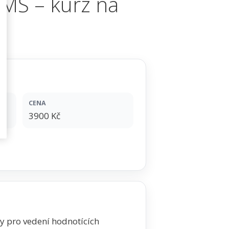
 MŠ – kurz na
CENA
3900 Kč
dy pro vedení hodnotících