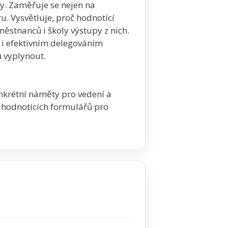
ly. Zaměřuje se nejen na
u. Vysvětluje, proč hodnotící
aměstnanců i školy výstupy z nich.
 i efektivním delegováním
 vyplynout.
krétní náměty pro vedení a
 hodnotících formulářů pro