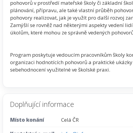
pohovorů v prostředí mateřské školy či základní ško
plánování, přípravu, ale také vlastní průběh pohovor
pohovory realizovat, jak je využít pro další rozvoj z
Zamýšlí se rovněž nad některými aspekty vedení lidí
úkolům, které mohou ze správně vedených pohovorů
Program poskytuje vedoucím pracovníkům školy kon
organizaci hodnotících pohovorů a praktické ukázky
sebehodnocení využitelné ve školské praxi.
Doplňující informace
Místo konání
Celá ČR