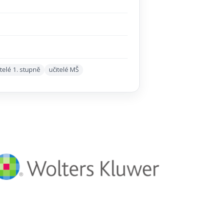
itelé 1. stupně
učitelé MŠ