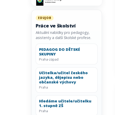
EDUJOB
Práce ve školství
Aktuální nabídky pro pedagogy,
asistenty a další školské profese.
PEDAGOG DO DĚTSKÉ
SKUPINY
Praha-západ
Učitelka/učitel českého
jazyka, dějepisu nebo
občanské výchovy
Praha
Hledáme učitele/učitelku
1. stupně ZŠ
Praha