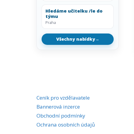
Hledáme učitelku /le do
týmu
Praha
Všechny nabídky
→
Ceník pro vzdělavatele
Bannerová inzerce
Obchodní podmínky
Ochrana osobních údajů