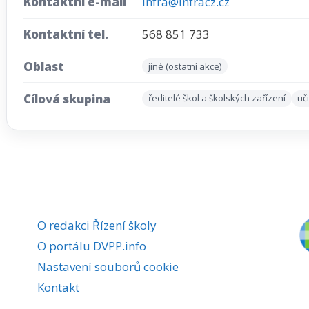
Kontaktní e-mail
infra@infracz.cz
Kontaktní tel.
568 851 733
Oblast
jiné (ostatní akce)
Cílová skupina
ředitelé škol a školských zařízení
uč
O redakci Řízení školy
O portálu DVPP.info
Nastavení souborů cookie
Kontakt