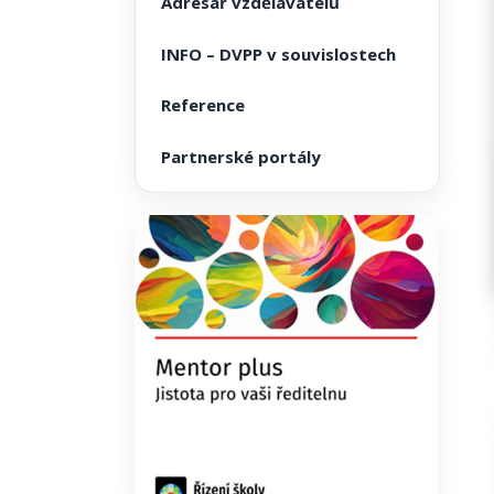
Adresář vzdělavatelů
INFO – DVPP v souvislostech
Reference
Partnerské portály