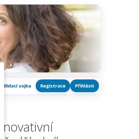
Hlídací sojka
Registrace
Přihlásit
Inovativní