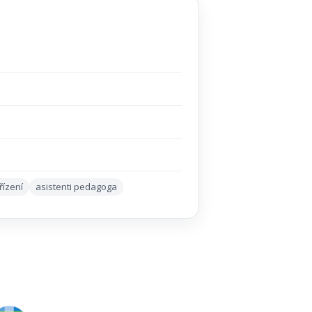
řízení
asistenti pedagoga