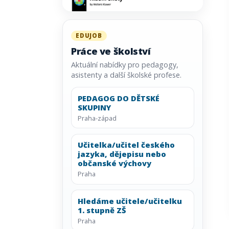
EDUJOB
Práce ve školství
Aktuální nabídky pro pedagogy,
asistenty a další školské profese.
PEDAGOG DO DĚTSKÉ
SKUPINY
Praha-západ
Učitelka/učitel českého
jazyka, dějepisu nebo
občanské výchovy
Praha
Hledáme učitele/učitelku
1. stupně ZŠ
Praha