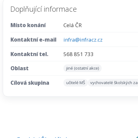
Doplňující informace
Místo konání
Celá ČR
Kontaktní e-mail
infra@infracz.cz
Kontaktní tel.
568 851 733
Oblast
jiné (ostatní akce)
Cílová skupina
učitelé MŠ
vychovatelé školských za