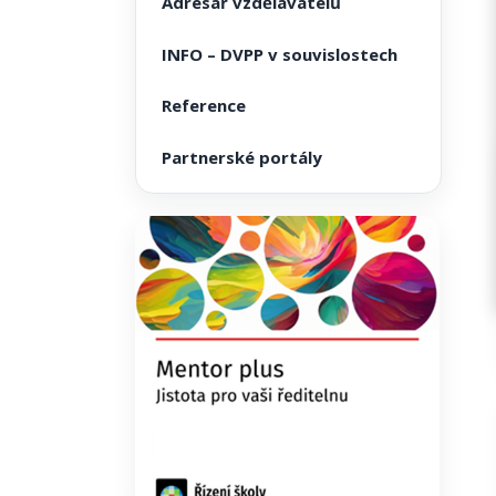
Adresář vzdělavatelů
INFO – DVPP v souvislostech
Reference
Partnerské portály