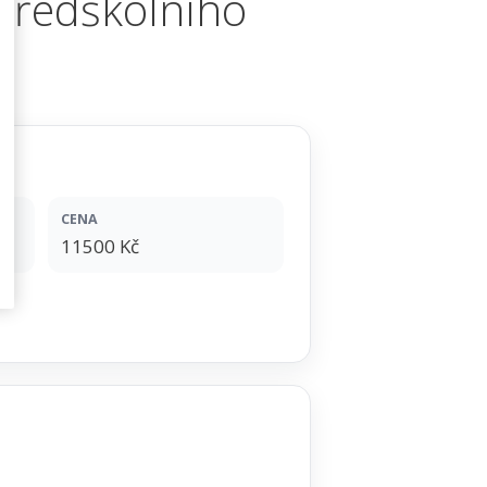
 předškolního
CENA
11500 Kč