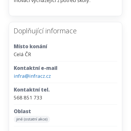
inovaci vycházející z potřeb školy.
Doplňující informace
Místo konání
Celá ČR
Kontaktní e-mail
infra@infracz.cz
Kontaktní tel.
568 851 733
Oblast
jiné (ostatní akce)