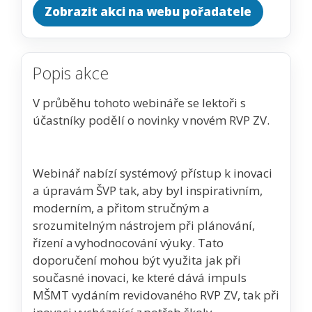
Zobrazit akci na webu pořadatele
Popis akce
V průběhu tohoto webináře se lektoři s
účastníky podělí o novinky v novém RVP ZV.
Webinář nabízí systémový přístup k inovaci
a úpravám ŠVP tak, aby byl inspirativním,
moderním, a přitom stručným a
srozumitelným nástrojem při plánování,
řízení a vyhodnocování výuky. Tato
doporučení mohou být využita jak při
současné inovaci, ke které dává impuls
MŠMT vydáním revidovaného RVP ZV, tak při