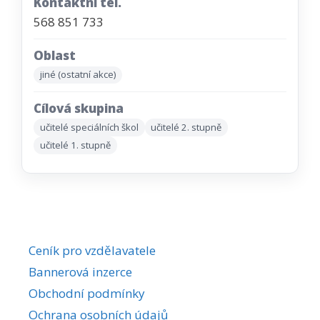
Kontaktní tel.
568 851 733
Oblast
jiné (ostatní akce)
Cílová skupina
učitelé speciálních škol
učitelé 2. stupně
učitelé 1. stupně
Ceník pro vzdělavatele
Bannerová inzerce
Obchodní podmínky
Ochrana osobních údajů