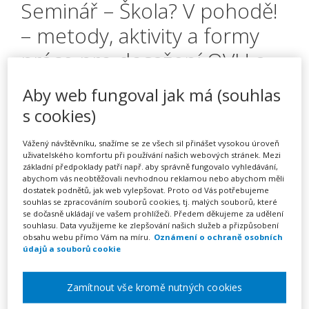
Seminář – Škola? V pohodě!
– metody, aktivity a formy
práce pro dosažení OVU a
KK – kurz na klíč
Aby web fungoval jak má (souhlas
s cookies)
Pořádá
INFRA, s.r.o.
Vážený návštěvníku, snažíme se ze všech sil přinášet vysokou úroveň
uživatelského komfortu při používání našich webových stránek. Mezi
základní předpoklady patří např. aby správně fungovalo vyhledávání,
TERMÍN
abychom vás neobtěžovali nevhodnou reklamou nebo abychom měli
na klíč
dostatek podnětů, jak web vylepšovat. Proto od Vás potřebujeme
souhlas se zpracováním souborů cookies, tj. malých souborů, které
se dočasně ukládají ve vašem prohlížeči. Předem děkujeme za udělení
souhlasu. Data využijeme ke zlepšování našich služeb a přizpůsobení
MÍSTO
obsahu webu přímo Vám na míru.
Oznámení o ochraně osobních
Celá ČR
údajů a souborů cookie
CENA
Zamítnout vše kromě nutných cookies
16900 Kč