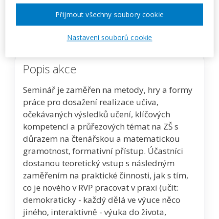
Přijmout všechny soubory cookie
Zobrazit akci na webu pořadatele
Nastavení souborů cookie
Popis akce
Seminář je zaměřen na metody, hry a formy
práce pro dosažení realizace učiva,
očekávaných výsledků učení, klíčových
kompetencí a průřezových témat na ZŠ s
důrazem na čtenářskou a matematickou
gramotnost, formativní přístup. Účastníci
dostanou teoretický vstup s následným
zaměřením na praktické činnosti, jak s tím,
co je nového v RVP pracovat v praxi (učit:
demokraticky - každý dělá ve výuce něco
jiného, interaktivně - výuka do života,