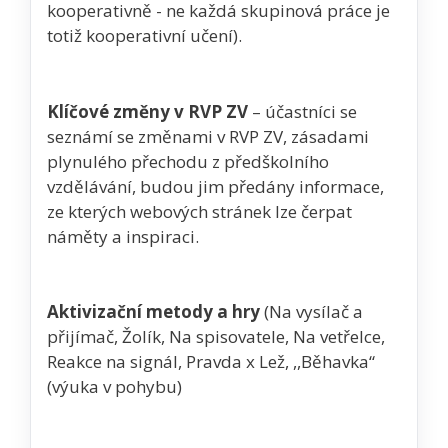
kooperativně - ne každá skupinová práce je
totiž kooperativní učení).
Klíčové změny v RVP ZV
– účastníci se
seznámí se změnami v RVP ZV, zásadami
plynulého přechodu z předškolního
vzdělávání, budou jim předány informace,
ze kterých webových stránek lze čerpat
náměty a inspiraci.
Aktivizační metody a hry
(Na vysílač a
přijímač, Žolík, Na spisovatele, Na vetřelce,
Reakce na signál, Pravda x Lež, ,,Běhavka“
(výuka v pohybu)