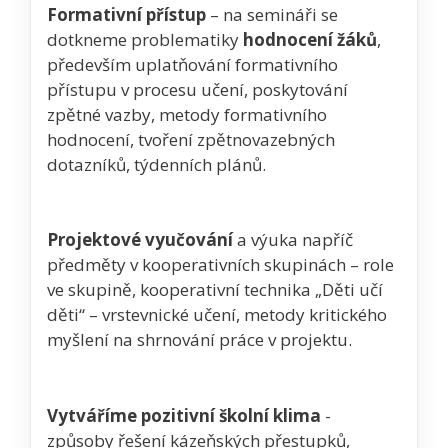
Formativní přístup
– na semináři se
dotkneme problematiky
hodnocení žáků
,
především uplatňování formativního
přístupu v procesu učení, poskytování
zpětné vazby, metody formativního
hodnocení, tvoření zpětnovazebných
dotazníků, týdenních plánů.
Projektové vyučování
a výuka napříč
předměty v kooperativních skupinách – role
ve skupině, kooperativní technika „Děti učí
děti“ – vrstevnické učení, metody kritického
myšlení na shrnování práce v projektu.
Vytváříme pozitivní školní klima
-
způsoby řešení kázeňských přestupků,