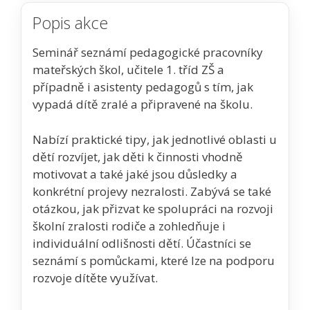
Popis akce
Seminář seznámí pedagogické pracovníky
mateřských škol, učitele 1. tříd ZŠ a
případně i asistenty pedagogů s tím, jak
vypadá dítě zralé a připravené na školu.
Nabízí praktické tipy, jak jednotlivé oblasti u
dětí rozvíjet, jak děti k činnosti vhodně
motivovat a také jaké jsou důsledky a
konkrétní projevy nezralosti. Zabývá se také
otázkou, jak přizvat ke spolupráci na rozvoji
školní zralosti rodiče a zohledňuje i
individuální odlišnosti dětí. Účastníci se
seznámí s pomůckami, které lze na podporu
rozvoje dítěte využívat.