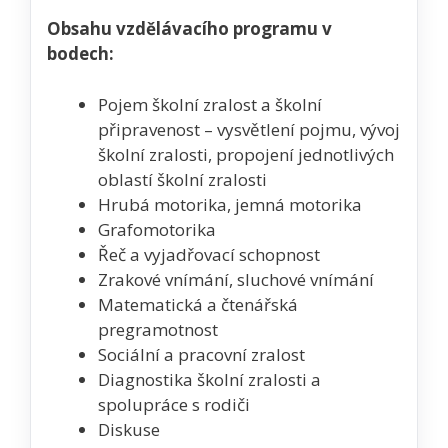
Obsahu vzdělávacího programu v
bodech:
Pojem školní zralost a školní
připravenost – vysvětlení pojmu, vývoj
školní zralosti, propojení jednotlivých
oblastí školní zralosti
Hrubá motorika, jemná motorika
Grafomotorika
Řeč a vyjadřovací schopnost
Zrakové vnímání, sluchové vnímání
Matematická a čtenářská
pregramotnost
Sociální a pracovní zralost
Diagnostika školní zralosti a
spolupráce s rodiči
Diskuse