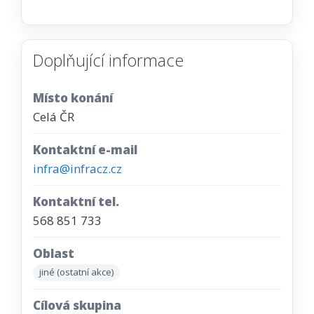
Doplňující informace
Místo konání
Celá ČR
Kontaktní e-mail
infra@infracz.cz
Kontaktní tel.
568 851 733
Oblast
jiné (ostatní akce)
Cílová skupina