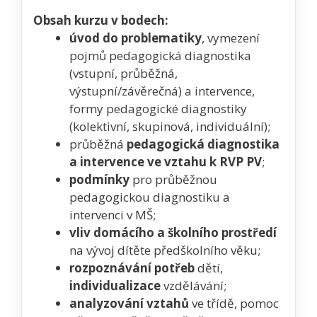
Obsah kurzu v bodech:
úvod do problematiky
, vymezení
pojmů pedagogická diagnostika
(vstupní, průběžná,
výstupní/závěrečná) a intervence,
formy pedagogické diagnostiky
(kolektivní, skupinová, individuální);
průběžná
pedagogická diagnostika
a intervence ve vztahu k RVP PV
;
podmínky
pro průběžnou
pedagogickou diagnostiku a
intervenci v MŠ;
vliv domácího a školního prostředí
na vývoj dítěte předškolního věku;
rozpoznávání potřeb
dětí,
individualizace
vzdělávání;
analyzování vztahů
ve třídě, pomoc