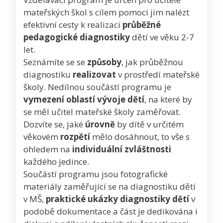
mateřských škol s cílem pomoci jim nalézt
efektivní cesty k realizaci
průběžné
pedagogické diagnostiky
dětí ve věku 2-7
let.
Seznámíte se se
způsoby
, jak průběžnou
diagnostiku
realizovat
v prostředí mateřské
školy. Nedílnou součástí programu je
vymezení oblastí vývoje dětí
, na které by
se měl učitel mateřské školy zaměřovat.
Dozvíte se, jaké
úrovně
by dítě v určitém
věkovém
rozpětí
mělo dosáhnout, to vše s
ohledem na
individuální zvláštnosti
každého jedince.
Součástí programu jsou fotografické
materiály zaměřující se na diagnostiku dětí
v MŠ,
praktické ukázky diagnostiky dětí
v
podobě dokumentace a část je dedikována i