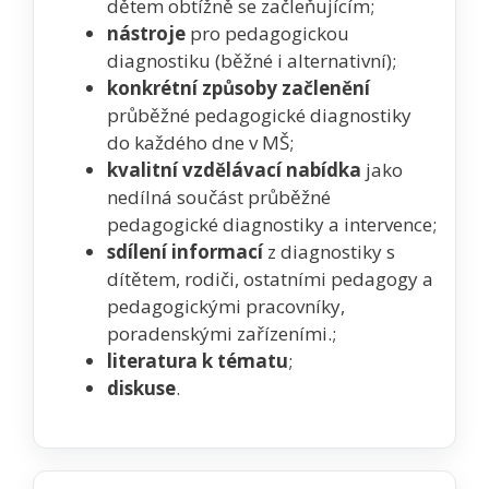
dětem obtížně se začleňujícím;
nástroje
pro pedagogickou
diagnostiku (běžné i alternativní);
konkrétní způsoby začlenění
průběžné pedagogické diagnostiky
do každého dne v MŠ;
kvalitní vzdělávací nabídka
jako
nedílná součást průběžné
pedagogické diagnostiky a intervence;
sdílení informací
z diagnostiky s
dítětem, rodiči, ostatními pedagogy a
pedagogickými pracovníky,
poradenskými zařízeními.;
literatura k tématu
;
diskuse
.