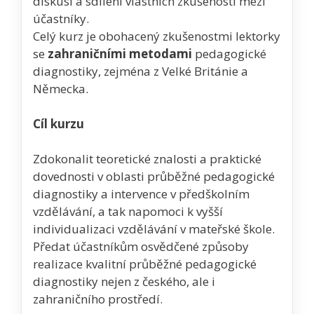
diskusi a sdílení vlastních zkušeností mezi
účastníky.
Celý kurz je obohacený zkušenostmi lektorky
se
zahraničními metodami
pedagogické
diagnostiky, zejména z Velké Británie a
Německa.
Cíl kurzu
Zdokonalit teoretické znalosti a praktické
dovednosti v oblasti průběžné pedagogické
diagnostiky a intervence v předškolním
vzdělávání, a tak napomoci k vyšší
individualizaci vzdělávání v mateřské škole.
Předat účastníkům osvědčené způsoby
realizace kvalitní průběžné pedagogické
diagnostiky nejen z českého, ale i
zahraničního prostředí.