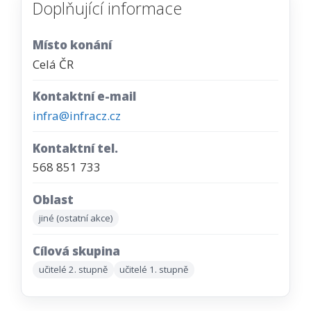
Doplňující informace
Místo konání
Celá ČR
Kontaktní e-mail
infra@infracz.cz
Kontaktní tel.
568 851 733
Oblast
jiné (ostatní akce)
Cílová skupina
učitelé 2. stupně
učitelé 1. stupně