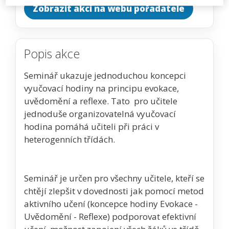
Zobrazit akci na webu pořadatele
Popis akce
Seminář ukazuje jednoduchou koncepci
vyučovací hodiny na principu evokace,
uvědomění a reflexe. Tato pro učitele
jednoduše organizovatelná vyučovací
hodina pomáhá učiteli při práci v
heterogenních třídách.
Seminář je určen pro všechny učitele, kteří se
chtějí zlepšit v dovednosti jak pomocí metod
aktivního učení (koncepce hodiny Evokace -
Uvědomění - Reflexe) podporovat efektivní