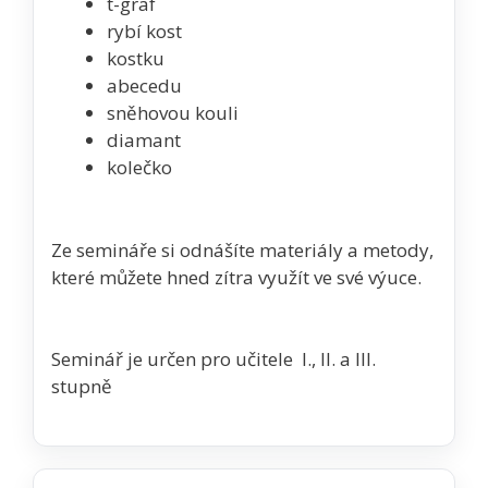
t-graf
rybí kost
kostku
abecedu
sněhovou kouli
diamant
kolečko
Ze semináře si odnášíte materiály a metody,
které můžete hned zítra využít ve své výuce.
Seminář je určen pro učitele I., II. a III.
stupně