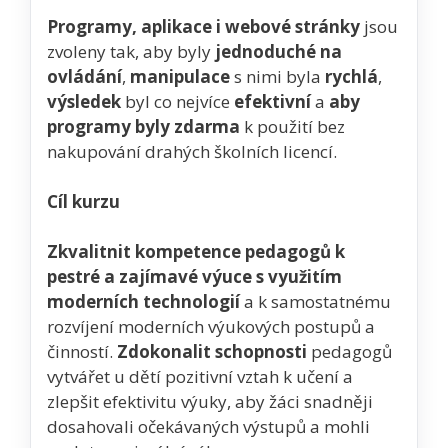
Programy, aplikace i webové stránky
jsou
zvoleny tak, aby byly
jednoduché na
ovládání
,
manipulace
s nimi byla
rychlá
,
výsledek
byl co nejvíce
efektivní
a
aby
programy byly zdarma
k použití bez
nakupování drahých školních licencí.
Cíl kurzu
Zkvalitnit kompetence pedagogů k
pestré a zajímavé výuce s využitím
moderních technologií
a k samostatnému
rozvíjení moderních výukových postupů a
činností.
Zdokonalit schopnosti
pedagogů
vytvářet u dětí pozitivní vztah k učení a
zlepšit efektivitu výuky, aby žáci snadněji
dosahovali očekávaných výstupů a mohli