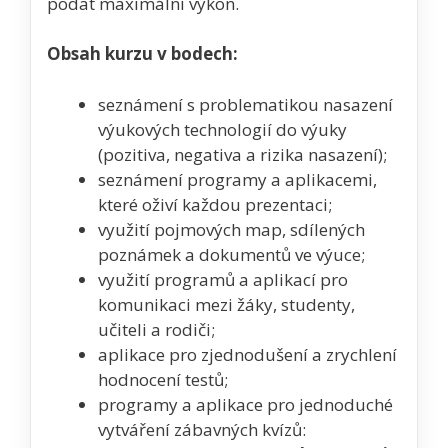
podat maximální výkon.
Obsah kurzu v bodech:
seznámení s problematikou nasazení
výukových technologií do výuky
(pozitiva, negativa a rizika nasazení);
seznámení programy a aplikacemi,
které oživí každou prezentaci;
využití pojmových map, sdílených
poznámek a dokumentů ve výuce;
využití programů a aplikací pro
komunikaci mezi žáky, studenty,
učiteli a rodiči;
aplikace pro zjednodušení a zrychlení
hodnocení testů;
programy a aplikace pro jednoduché
vytváření zábavných kvízů: