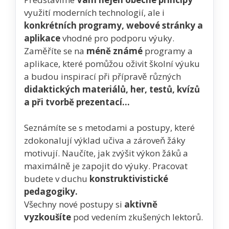
využití moderních technologií, ale i
konkrétních programy, webové stránky a
aplikace
vhodné pro podporu výuky.
Zaměříte se na
méně známé
programy a
aplikace, které pomůžou oživit školní výuku
a budou inspirací při přípravě různých
didaktických materiálů, her, testů, kvízů
a při tvorbě prezentací…
Seznámíte se s metodami a postupy, které
zdokonalují výklad učiva a zároveň žáky
motivují. Naučíte, jak zvýšit výkon žáků a
maximálně je zapojit do výuky. Pracovat
budete v duchu
konstruktivistické
pedagogiky.
Všechny nové postupy si
aktivně
vyzkoušíte
pod vedením zkušených lektorů.