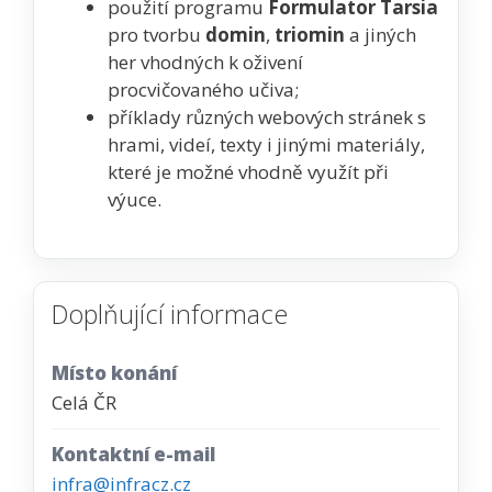
použití programu
Formulator Tarsia
pro tvorbu
domin
,
triomin
a jiných
her vhodných k oživení
procvičovaného učiva;
příklady různých webových stránek s
hrami, videí, texty i jinými materiály,
které je možné vhodně využít při
výuce.
Doplňující informace
Místo konání
Celá ČR
Kontaktní e-mail
infra@infracz.cz