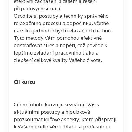
efektivní zacházení s časem a řešení
případových situací.
Osvojíte si postupy a techniky správného
relaxačního procesu a odpočinku, včetně
nácviku jednoduchých relaxačních technik.
Tyto metody Vám pomohou efektivně
odstraňovat stres a napětí, což povede k
lepšímu zvládání pracovního tlaku a
zlepšení celkové kvality Vašeho života.
Cíl kurzu
Cílem tohoto kurzu je seznámit Vás s
aktuálními postupy a hloubkově
prozkoumat klíčové aspekty, které přispívají
k Vašemu celkovému blahu a profesnímu