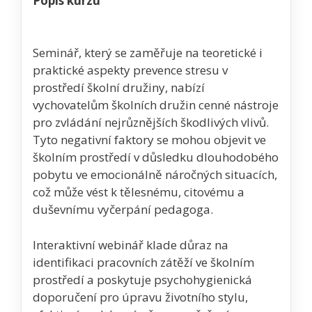
Popis kurzu
Seminář, který se zaměřuje na teoretické i
praktické aspekty prevence stresu v
prostředí školní družiny, nabízí
vychovatelům školních družin cenné nástroje
pro zvládání nejrůznějších škodlivých vlivů.
Tyto negativní faktory se mohou objevit ve
školním prostředí v důsledku dlouhodobého
pobytu ve emocionálně náročných situacích,
což může vést k tělesnému, citovému a
duševnímu vyčerpání pedagoga.
Interaktivní webinář klade důraz na
identifikaci pracovních zátěží ve školním
prostředí a poskytuje psychohygienická
doporučení pro úpravu životního stylu,