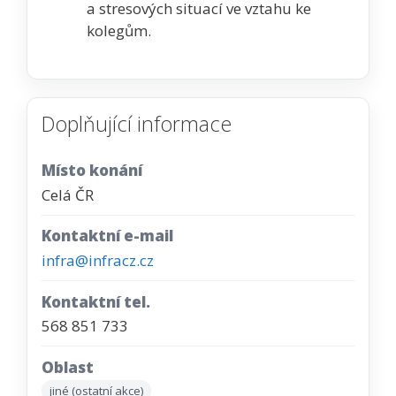
a stresových situací ve vztahu ke
kolegům.
Doplňující informace
Místo konání
Celá ČR
Kontaktní e-mail
infra@infracz.cz
Kontaktní tel.
568 851 733
Oblast
jiné (ostatní akce)