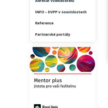
Adresář vzdělavatelů
INFO – DVPP v souvislostech
Reference
Partnerské portály