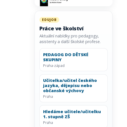
EDUJOB
Práce ve školství
Aktuální nabídky pro pedagogy,
asistenty a další školské profese.
PEDAGOG DO DĚTSKÉ
SKUPINY
Praha-západ
Učitelka/učitel českého
jazyka, dějepisu nebo
občanské výchovy
Praha
Hledáme učitele/učitelku
1. stupně ZŠ
Praha