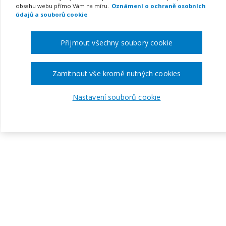
obsahu webu přímo Vám na míru.
Oznámení o ochraně osobních
údajů a souborů cookie
Přijmout všechny soubory cookie
Zamítnout vše kromě nutných cookies
Nastavení souborů cookie