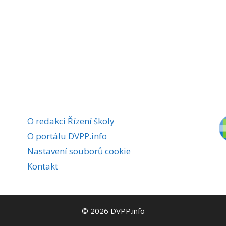
O redakci Řízení školy
O portálu DVPP.info
Nastavení souborů cookie
Kontakt
© 2026 DVPP.info