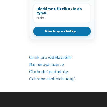
Hledáme učitelku /le do
týmu
Praha
Všechny nabídky
→
Ceník pro vzdělavatele
Bannerová inzerce
Obchodní podmínky
Ochrana osobních údajů