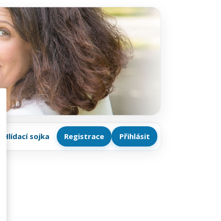
Hlídací sojka
Registrace
Přihlásit