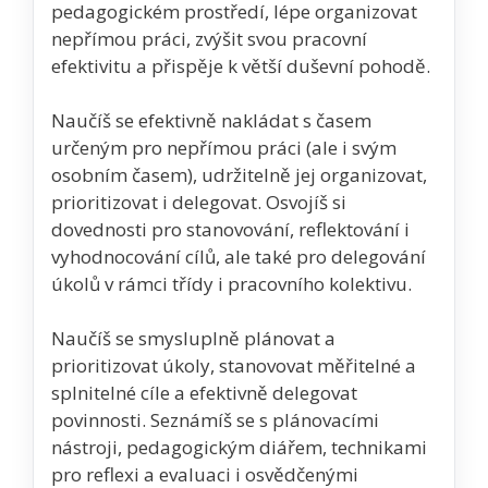
pedagogickém prostředí, lépe organizovat
nepřímou práci, zvýšit svou pracovní
efektivitu a přispěje k větší duševní pohodě.
Naučíš se efektivně nakládat s časem
určeným pro nepřímou práci (ale i svým
osobním časem), udržitelně jej organizovat,
prioritizovat i delegovat. Osvojíš si
dovednosti pro stanovování, reflektování i
vyhodnocování cílů, ale také pro delegování
úkolů v rámci třídy i pracovního kolektivu.
Naučíš se smysluplně plánovat a
prioritizovat úkoly, stanovovat měřitelné a
splnitelné cíle a efektivně delegovat
povinnosti. Seznámíš se s plánovacími
nástroji, pedagogickým diářem, technikami
pro reflexi a evaluaci i osvědčenými