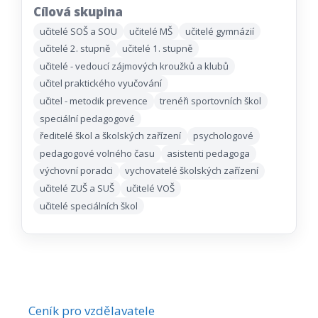
Cílová skupina
učitelé SOŠ a SOU
učitelé MŠ
učitelé gymnázií
učitelé 2. stupně
učitelé 1. stupně
učitelé - vedoucí zájmových kroužků a klubů
učitel praktického vyučování
učitel - metodik prevence
trenéři sportovních škol
speciální pedagogové
ředitelé škol a školských zařízení
psychologové
pedagogové volného času
asistenti pedagoga
výchovní poradci
vychovatelé školských zařízení
učitelé ZUŠ a SUŠ
učitelé VOŠ
učitelé speciálních škol
Ceník pro vzdělavatele