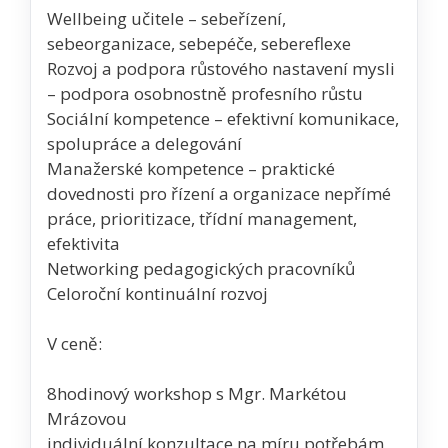
Wellbeing učitele – sebeřízení,
sebeorganizace, sebepéče, sebereflexe
Rozvoj a podpora růstového nastavení mysli
– podpora osobnostně profesního růstu
Sociální kompetence – efektivní komunikace,
spolupráce a delegování
Manažerské kompetence – praktické
dovednosti pro řízení a organizace nepřímé
práce, prioritizace, třídní management,
efektivita
Networking pedagogických pracovníků
Celoroční kontinuální rozvoj
V ceně:
8hodinový workshop s Mgr. Markétou
Mrázovou
individuální konzultace na míru potřebám