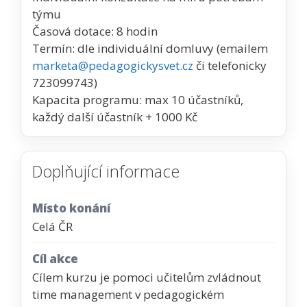
týmu
Časová dotace: 8 hodin
Termín: dle individuální domluvy (emailem
marketa@pedagogickysvet.cz
či telefonicky
723099743)
Kapacita programu: max 10 účastníků,
každý další účastník + 1000 Kč
Doplňující informace
Místo konání
Celá ČR
Cíl akce
Cílem kurzu je pomoci učitelům zvládnout
time management v pedagogickém