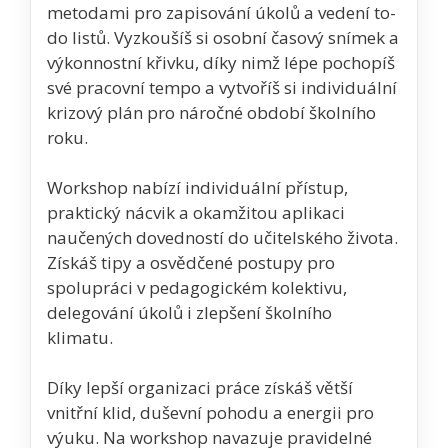
metodami pro zapisování úkolů a vedení to-
do listů. Vyzkoušíš si osobní časový snímek a
výkonnostní křivku, díky nimž lépe pochopíš
své pracovní tempo a vytvoříš si individuální
krizový plán pro náročné období školního
roku.
Workshop nabízí individuální přístup,
praktický nácvik a okamžitou aplikaci
naučených dovedností do učitelského života.
Získáš tipy a osvědčené postupy pro
spolupráci v pedagogickém kolektivu,
delegování úkolů i zlepšení školního
klimatu.
Díky lepší organizaci práce získáš větší
vnitřní klid, duševní pohodu a energii pro
výuku. Na workshop navazuje pravidelné