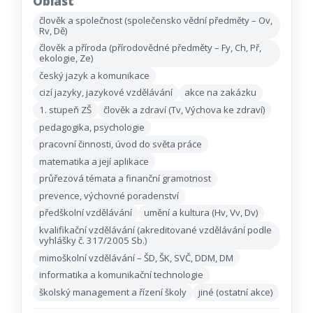
Oblast
člověk a společnost (společensko vědní předměty – Ov,
Rv, Dě)
člověk a příroda (přírodovědné předměty – Fy, Ch, Př,
ekologie, Ze)
český jazyk a komunikace
cizí jazyky, jazykové vzdělávání
akce na zakázku
1. stupeň ZŠ
člověk a zdraví (Tv, Výchova ke zdraví)
pedagogika, psychologie
pracovní činnosti, úvod do světa práce
matematika a její aplikace
průřezová témata a finanční gramotnost
prevence, výchovné poradenství
předškolní vzdělávání
umění a kultura (Hv, Vv, Dv)
kvalifikační vzdělávání (akreditované vzdělávání podle
vyhlášky č. 317/2005 Sb.)
mimoškolní vzdělávání – ŠD, ŠK, SVČ, DDM, DM
informatika a komunikační technologie
školský management a řízení školy
jiné (ostatní akce)