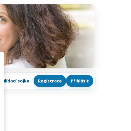
Hlídací sojka
Registrace
Přihlásit