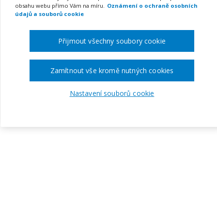
obsahu webu přímo Vám na míru.
Oznámení o ochraně osobních
údajů a souborů cookie
Přijmout všechny soubory cookie
Zamítnout vše kromě nutných cookies
Nastavení souborů cookie