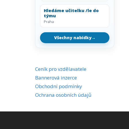
Hledáme učitelku /le do
týmu
Praha
Všechny nabídky
→
Ceník pro vzdělavatele
Bannerová inzerce
Obchodní podmínky
Ochrana osobních údajů