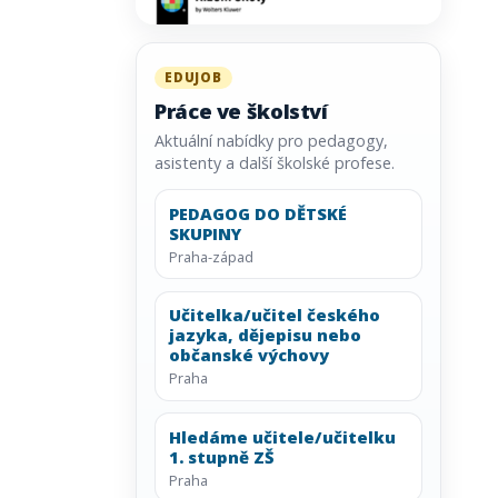
EDUJOB
Práce ve školství
Aktuální nabídky pro pedagogy,
asistenty a další školské profese.
PEDAGOG DO DĚTSKÉ
SKUPINY
Praha-západ
Učitelka/učitel českého
jazyka, dějepisu nebo
občanské výchovy
Praha
Hledáme učitele/učitelku
1. stupně ZŠ
Praha