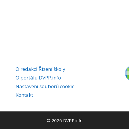
O redakci Řízení školy
O portálu DVPP.info
Nastavení souborů cookie
Kontakt
© 2026 DVPP.info