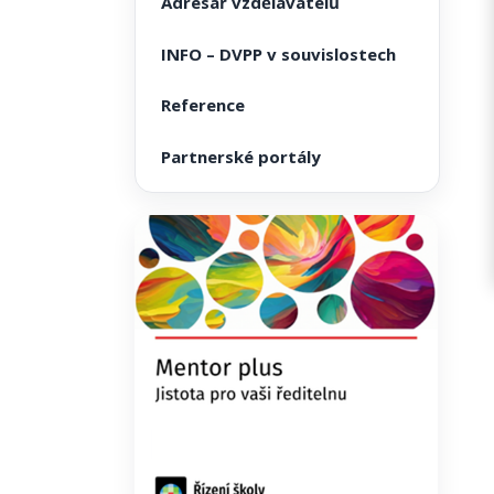
Adresář vzdělavatelů
INFO – DVPP v souvislostech
Reference
Partnerské portály