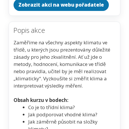
Zobrazit akci na webu pořadatele
Popis akce
Zaměříme na všechny aspekty klimatu ve
třídě, u kterých jsou prezentovány důležité
zásady pro jeho zkvalitnění. Ať už jde o
metody, hodnocení, komunikace ve třídě
nebo pravidla, učitel by je měl realizovat
„klimaticky“. Vyzkoušíte si změřit klima a
interpretovat výsledky měření.
Obsah kurzu v bodech:
Co je to třídní klima?
Jak podporovat vhodné klima?
Jak záměrně působit na složky
klimatu?