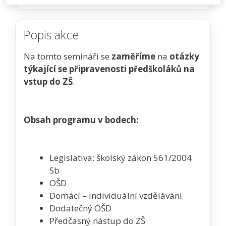
Popis akce
Na tomto semináři se
zaměříme
na
otázky
týkající se připravenosti předškoláků na
vstup do ZŠ
.
Obsah programu v bodech:
Legislativa: školský zákon 561/2004
Sb
OŠD
Domácí – individuální vzdělávání
Dodatečný OŠD
Předčasný nástup do ZŠ