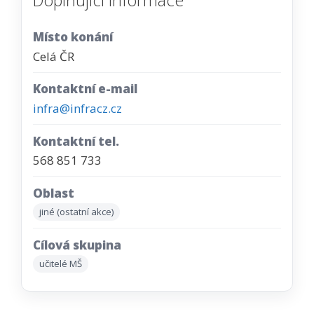
Místo konání
Celá ČR
Kontaktní e-mail
infra@infracz.cz
Kontaktní tel.
568 851 733
Oblast
jiné (ostatní akce)
Cílová skupina
učitelé MŠ