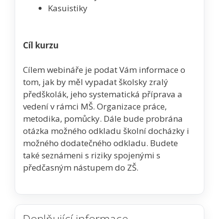
Kasuistiky
Cíl kurzu
Cílem webináře je podat Vám informace o
tom, jak by měl vypadat školsky zralý
předškolák, jeho systematická příprava a
vedení v rámci MŠ. Organizace práce,
metodika, pomůcky. Dále bude probrána
otázka možného odkladu školní docházky i
možného dodatečného odkladu. Budete
také seznámeni s riziky spojenými s
předčasným nástupem do ZŠ.
Doplňující informace