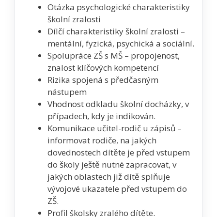
Otázka psychologické charakteristiky
školní zralosti
Dílčí charakteristiky školní zralosti –
mentální, fyzická, psychická a sociální.
Spolupráce ZŠ s MŠ – propojenost,
znalost klíčových kompetencí
Rizika spojená s předčasným
nástupem
Vhodnost odkladu školní docházky, v
případech, kdy je indikován.
Komunikace učitel-rodič u zápisů –
informovat rodiče, na jakých
dovednostech dítěte je před vstupem
do školy ještě nutné zapracovat, v
jakých oblastech již dítě splňuje
vývojové ukazatele před vstupem do
ZŠ.
Profil školsky zralého dítěte.