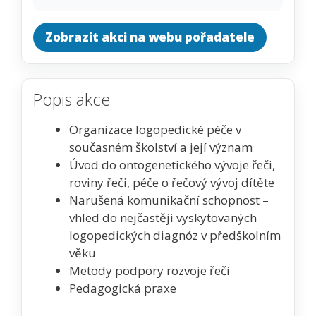
Zobrazit akci na webu pořadatele
Popis akce
Organizace logopedické péče v
současném školství a její význam
Úvod do ontogenetického vývoje řeči,
roviny řeči, péče o řečový vývoj dítěte
Narušená komunikační schopnost –
vhled do nejčastěji vyskytovaných
logopedických diagnóz v předškolním
věku
Metody podpory rozvoje řeči
Pedagogická praxe