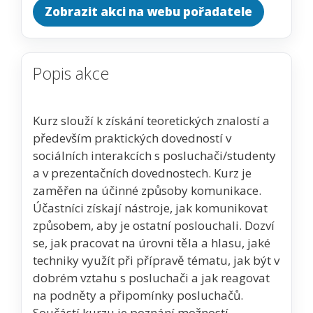
Zobrazit akci na webu pořadatele
Popis akce
Kurz slouží k získání teoretických znalostí a
především praktických dovedností v
sociálních interakcích s posluchači/studenty
a v prezentačních dovednostech. Kurz je
zaměřen na účinné způsoby komunikace.
Účastníci získají nástroje, jak komunikovat
způsobem, aby je ostatní poslouchali. Dozví
se, jak pracovat na úrovni těla a hlasu, jaké
techniky využít při přípravě tématu, jak být v
dobrém vztahu s posluchači a jak reagovat
na podněty a připomínky posluchačů.
Součástí kurzu je poznání možností