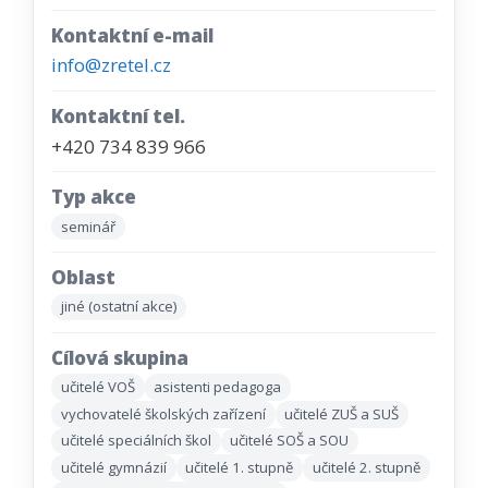
Kontaktní e-mail
info@zretel.cz
Kontaktní tel.
+420 734 839 966
Typ akce
seminář
Oblast
jiné (ostatní akce)
Cílová skupina
učitelé VOŠ
asistenti pedagoga
vychovatelé školských zařízení
učitelé ZUŠ a SUŠ
učitelé speciálních škol
učitelé SOŠ a SOU
učitelé gymnázií
učitelé 1. stupně
učitelé 2. stupně