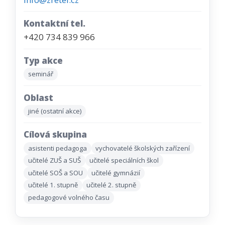
Kontaktní tel.
+420 734 839 966
Typ akce
seminář
Oblast
jiné (ostatní akce)
Cílová skupina
asistenti pedagoga
vychovatelé školských zařízení
učitelé ZUŠ a SUŠ
učitelé speciálních škol
učitelé SOŠ a SOU
učitelé gymnázií
učitelé 1. stupně
učitelé 2. stupně
pedagogové volného času