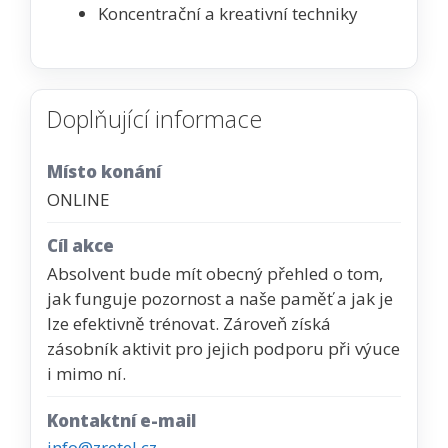
Koncentrační a kreativní techniky
Doplňující informace
Místo konání
ONLINE
Cíl akce
Absolvent bude mít obecný přehled o tom,
jak funguje pozornost a naše paměť a jak je
lze efektivně trénovat. Zároveň získá
zásobník aktivit pro jejich podporu při výuce
i mimo ní.
Kontaktní e-mail
info@zretel.cz