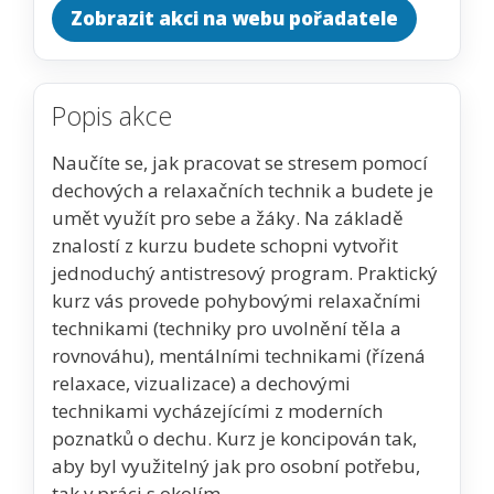
Zobrazit akci na webu pořadatele
Popis akce
Naučíte se, jak pracovat se stresem pomocí
dechových a relaxačních technik a budete je
umět využít pro sebe a žáky. Na základě
znalostí z kurzu budete schopni vytvořit
jednoduchý antistresový program. Praktický
kurz vás provede pohybovými relaxačními
technikami (techniky pro uvolnění těla a
rovnováhu), mentálními technikami (řízená
relaxace, vizualizace) a dechovými
technikami vycházejícími z moderních
poznatků o dechu. Kurz je koncipován tak,
aby byl využitelný jak pro osobní potřebu,
tak v práci s okolím.