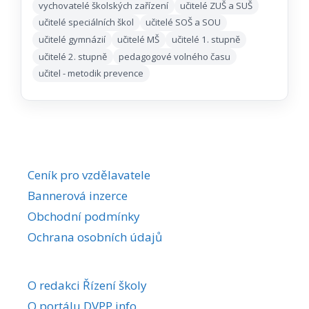
vychovatelé školských zařízení
učitelé ZUŠ a SUŠ
učitelé speciálních škol
učitelé SOŠ a SOU
učitelé gymnázií
učitelé MŠ
učitelé 1. stupně
učitelé 2. stupně
pedagogové volného času
učitel - metodik prevence
Ceník pro vzdělavatele
Bannerová inzerce
Obchodní podmínky
Ochrana osobních údajů
O redakci Řízení školy
O portálu DVPP.info