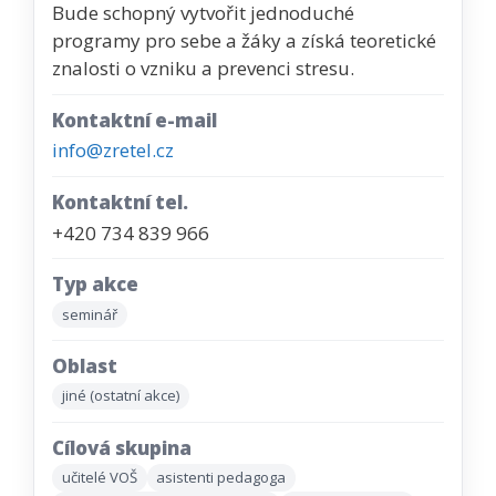
Bude schopný vytvořit jednoduché
programy pro sebe a žáky a získá teoretické
znalosti o vzniku a prevenci stresu.
Kontaktní e-mail
info@zretel.cz
Kontaktní tel.
+420 734 839 966
Typ akce
seminář
Oblast
jiné (ostatní akce)
Cílová skupina
učitelé VOŠ
asistenti pedagoga