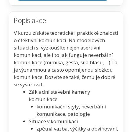
Popis akce
V kurzu získáte teoretické i praktické znalosti
o efektivní komunikaci. Na modelových
situacích si vyzkoušíte nejen asertivní
komunikaci, ale i to jak funguje neverbální
komunikace (mimika, gesta, síla hlasu, ...) Ta
je významnou a často opomíjenou složkou
komunikace. Dozvíte se také, čemu je dobré
se vyvarovat.
Základní stavební kameny
komunikace
komunikační styly, neverbální
komunikace, patologie
Situace v komunikaci
zpětná vazba, výčitky a obviňování,