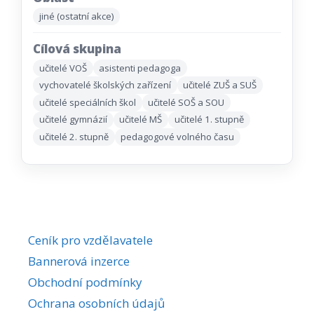
jiné (ostatní akce)
Cílová skupina
učitelé VOŠ
asistenti pedagoga
vychovatelé školských zařízení
učitelé ZUŠ a SUŠ
učitelé speciálních škol
učitelé SOŠ a SOU
učitelé gymnázií
učitelé MŠ
učitelé 1. stupně
učitelé 2. stupně
pedagogové volného času
Ceník pro vzdělavatele
Bannerová inzerce
Obchodní podmínky
Ochrana osobních údajů