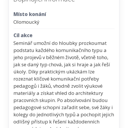
Místo konání
Olomoucký
Cíl akce
Seminář umožní do hloubky prozkoumat
podstatu každého komunikačního typu a
jeho projevů v běžném životě, včetně toho,
jak se daný typ chová, jak si hraje a jak řeší
úkoly. Díky praktickým ukázkám lze
rozeznat klíčové komunikační potřeby
pedagogů i žáků, vhodně zvolit výukové
materiály a získat vhled do architektury
pracovních skupin. Po absolvování budou
pedagogové schopni zařadit sebe, své žáky i
kolegy do jednotlivých typů a pochopit jejich
odlišný přístup k řešení každodenních