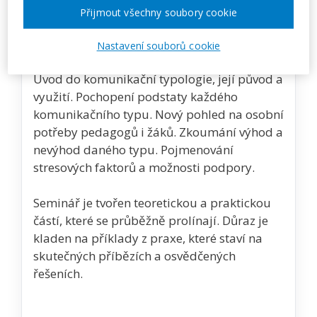
Přijmout všechny soubory cookie
Popis akce
Nastavení souborů cookie
Úvod do komunikační typologie, její původ a
využití. Pochopení podstaty každého
komunikačního typu. Nový pohled na osobní
potřeby pedagogů i žáků. Zkoumání výhod a
nevýhod daného typu. Pojmenování
stresových faktorů a možnosti podpory.
Seminář je tvořen teoretickou a praktickou
částí, které se průběžně prolínají. Důraz je
kladen na příklady z praxe, které staví na
skutečných příbězích a osvědčených
řešeních.