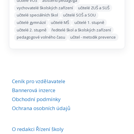
učitelé VOŠ
asistenti pedagoga
vychovatelé školských zařízení
učitelé ZUŠ a SUŠ
učitelé speciálních škol
učitelé SOŠ a SOU
učitelé gymnázií
učitelé MŠ
učitelé 1. stupně
učitelé 2. stupně
ředitelé škol a školských zařízení
pedagogové volného času
učitel - metodik prevence
Ceník pro vzdělavatele
Bannerová inzerce
Obchodní podmínky
Ochrana osobních údajů
O redakci Řízení školy