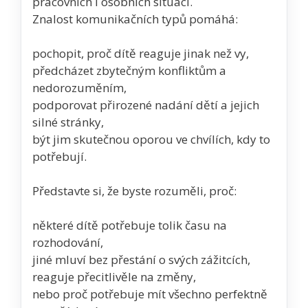
pracovních i osobních situací.
Znalost komunikačních typů pomáhá:
pochopit, proč dítě reaguje jinak než vy,
předcházet zbytečným konfliktům a
nedorozuměním,
podporovat přirozené nadání dětí a jejich
silné stránky,
být jim skutečnou oporou ve chvílích, kdy to
potřebují.
Představte si, že byste rozuměli, proč:
některé dítě potřebuje tolik času na
rozhodování,
jiné mluví bez přestání o svých zážitcích,
reaguje přecitlivěle na změny,
nebo proč potřebuje mít všechno perfektně