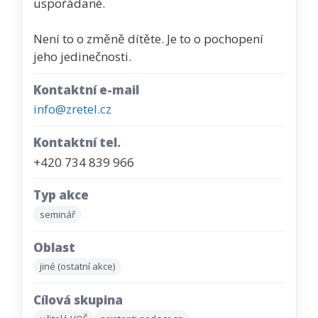
uspořádané.
Není to o změně dítěte. Je to o pochopení
jeho jedinečnosti.
Kontaktní e-mail
info@zretel.cz
Kontaktní tel.
+420 734 839 966
Typ akce
seminář
Oblast
jiné (ostatní akce)
Cílová skupina