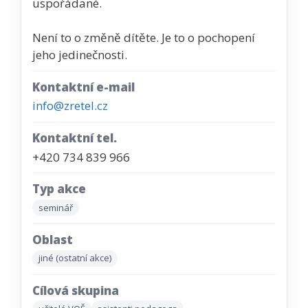
uspořádané.
Není to o změně dítěte. Je to o pochopení
jeho jedinečnosti.
Kontaktní e-mail
info@zretel.cz
Kontaktní tel.
+420 734 839 966
Typ akce
seminář
Oblast
jiné (ostatní akce)
Cílová skupina