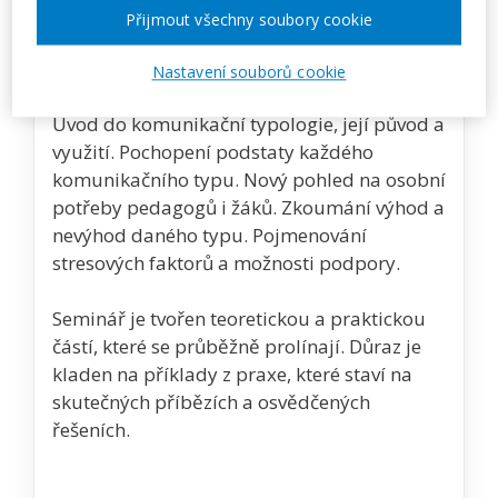
Přijmout všechny soubory cookie
Popis akce
Nastavení souborů cookie
Úvod do komunikační typologie, její původ a
využití. Pochopení podstaty každého
komunikačního typu. Nový pohled na osobní
potřeby pedagogů i žáků. Zkoumání výhod a
nevýhod daného typu. Pojmenování
stresových faktorů a možnosti podpory.
Seminář je tvořen teoretickou a praktickou
částí, které se průběžně prolínají. Důraz je
kladen na příklady z praxe, které staví na
skutečných příbězích a osvědčených
řešeních.