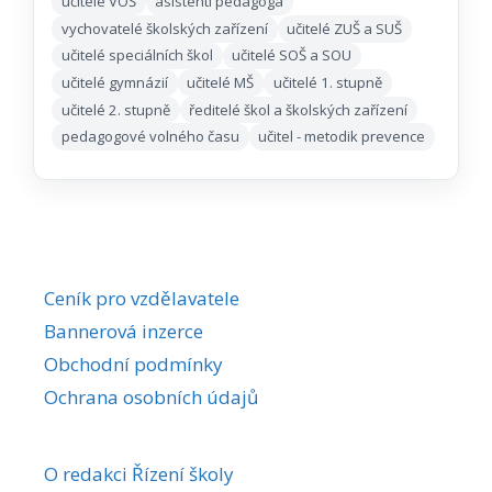
učitelé VOŠ
asistenti pedagoga
vychovatelé školských zařízení
učitelé ZUŠ a SUŠ
učitelé speciálních škol
učitelé SOŠ a SOU
učitelé gymnázií
učitelé MŠ
učitelé 1. stupně
učitelé 2. stupně
ředitelé škol a školských zařízení
pedagogové volného času
učitel - metodik prevence
Ceník pro vzdělavatele
Bannerová inzerce
Obchodní podmínky
Ochrana osobních údajů
O redakci Řízení školy