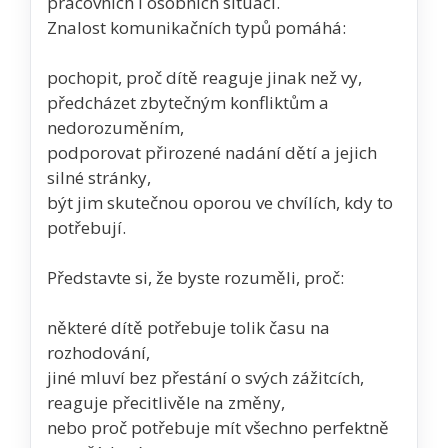
pracovních i osobních situací.
Znalost komunikačních typů pomáhá:
pochopit, proč dítě reaguje jinak než vy,
předcházet zbytečným konfliktům a
nedorozuměním,
podporovat přirozené nadání dětí a jejich
silné stránky,
být jim skutečnou oporou ve chvílích, kdy to
potřebují.
Představte si, že byste rozuměli, proč:
některé dítě potřebuje tolik času na
rozhodování,
jiné mluví bez přestání o svých zážitcích,
reaguje přecitlivěle na změny,
nebo proč potřebuje mít všechno perfektně