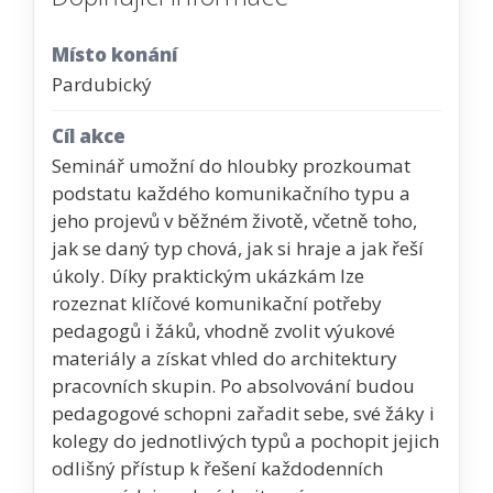
Místo konání
Pardubický
Cíl akce
Seminář umožní do hloubky prozkoumat
podstatu každého komunikačního typu a
jeho projevů v běžném životě, včetně toho,
jak se daný typ chová, jak si hraje a jak řeší
úkoly. Díky praktickým ukázkám lze
rozeznat klíčové komunikační potřeby
pedagogů i žáků, vhodně zvolit výukové
materiály a získat vhled do architektury
pracovních skupin. Po absolvování budou
pedagogové schopni zařadit sebe, své žáky i
kolegy do jednotlivých typů a pochopit jejich
odlišný přístup k řešení každodenních