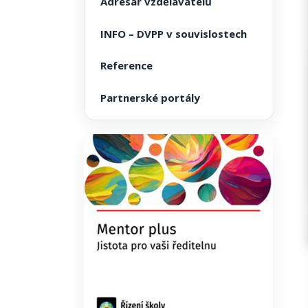
Adresář vzdělavatelů
INFO – DVPP v souvislostech
Reference
Partnerské portály