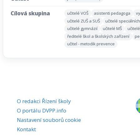
Cílová skupina
učitelé VOŠ
asistenti pedagoga
vy
učitelé ZUŠ a SUŠ
učitelé speciálních
učitelé gymnázií
učitelé MŠ
učitel
ředitelé škol a školských zařízení
pe
učitel - metodik prevence
O redakci Řízení školy
O portálu DVPP.info
Nastavení souborů cookie
Kontakt