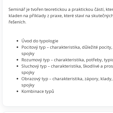
Seminář je tvořen teoretickou a praktickou částí, kte
kladen na příklady z praxe, které staví na skutečný
řešeních.
Úvod do typologie
Pocitový typ – charakteristika, důležité pocit
spojky
Rozumový typ – charakteristika, potřeby, typ
Sluchový typ – charakteristika, škodlivé a pro
spojky
Obrazový typ – charakteristika, zápory, klady,
spojky
Kombinace typů