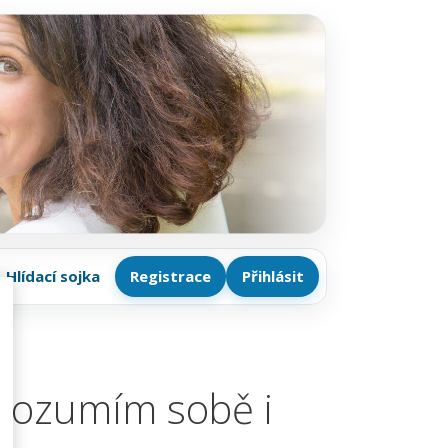
Hlídací sojka
Registrace
Přihlásit
 rozumím sobě i