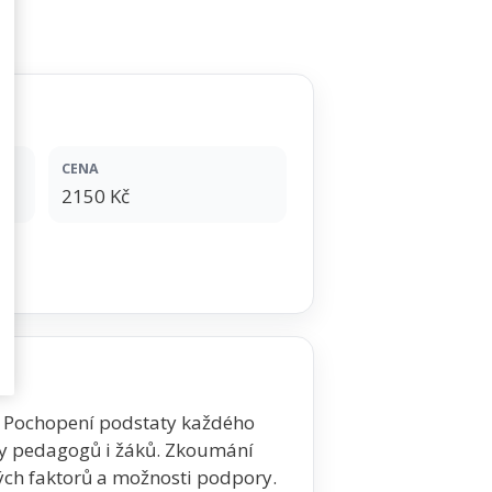
CENA
2150 Kč
í. Pochopení podstaty každého
y pedagogů i žáků. Zkoumání
ch faktorů a možnosti podpory.