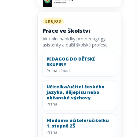
EDUJOB
Práce ve školství
Aktuální nabídky pro pedagogy,
asistenty a další školské profese.
PEDAGOG DO DĚTSKÉ
SKUPINY
Praha-západ
Učitelka/učitel českého
jazyka, dějepisu nebo
občanské výchovy
Praha
Hledáme učitele/učitelku
1. stupně ZŠ
Praha