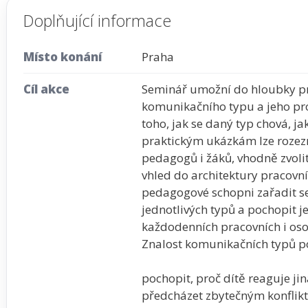
Doplňující informace
Místo konání
Praha
Cíl akce
Seminář umožní do hloubky p
komunikačního typu a jeho pro
toho, jak se daný typ chová, jak
praktickým ukázkám lze rozez
pedagogů i žáků, vhodně zvolit
vhled do architektury pracovn
pedagogové schopni zařadit se
jednotlivých typů a pochopit je
každodenních pracovních i os
Znalost komunikačních typů 
pochopit, proč dítě reaguje jin
předcházet zbytečným konfli