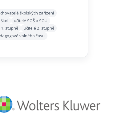
chovatelé školských zařízení
 škol
učitelé SOŠ a SOU
é 1. stupně
učitelé 2. stupně
dagogové volného času