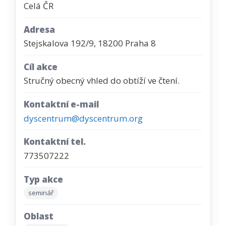
Celá ČR
Adresa
Stejskalova 192/9, 18200 Praha 8
Cíl akce
Stručný obecný vhled do obtíží ve čtení.
Kontaktní e-mail
dyscentrum@dyscentrum.org
Kontaktní tel.
773507222
Typ akce
seminář
Oblast