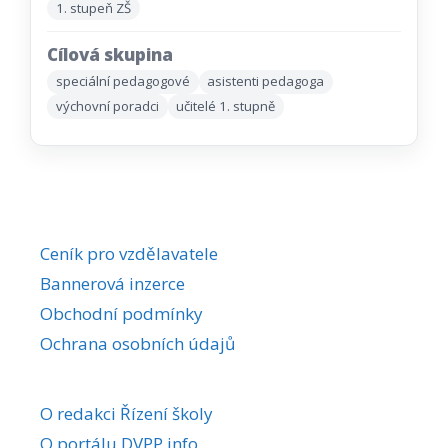
1. stupeň ZŠ
Cílová skupina
speciální pedagogové
asistenti pedagoga
výchovní poradci
učitelé 1. stupně
Ceník pro vzdělavatele
Bannerová inzerce
Obchodní podmínky
Ochrana osobních údajů
O redakci Řízení školy
O portálu DVPP.info