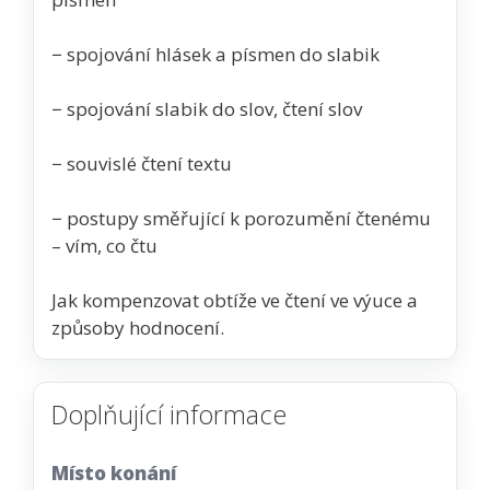
− spojování hlásek a písmen do slabik
− spojování slabik do slov, čtení slov
− souvislé čtení textu
− postupy směřující k porozumění čtenému
– vím, co čtu
Jak kompenzovat obtíže ve čtení ve výuce a
způsoby hodnocení.
Doplňující informace
Místo konání