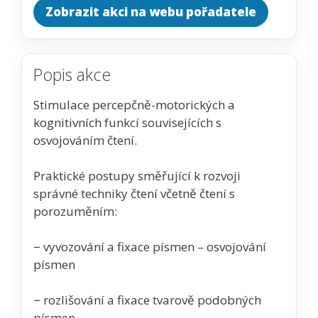
Zobrazit akci na webu pořadatele
Popis akce
Stimulace percepčně-motorických a
kognitivních funkcí souvisejících s
osvojováním čtení.
Praktické postupy směřující k rozvoji
správné techniky čtení včetně čtení s
porozuměním:
− vyvozování a fixace písmen – osvojování
písmen
− rozlišování a fixace tvarově podobných
písmen