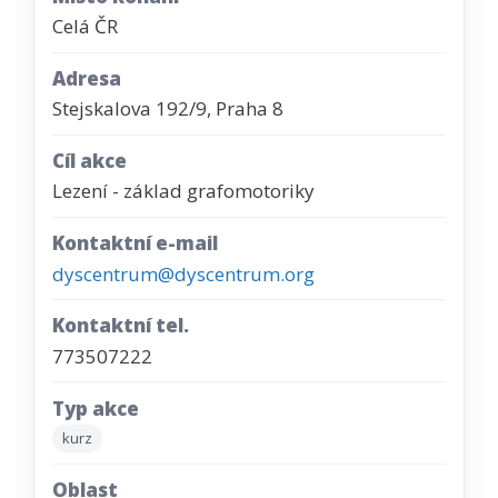
Celá ČR
Adresa
Stejskalova 192/9, Praha 8
Cíl akce
Lezení - základ grafomotoriky
Kontaktní e-mail
dyscentrum@dyscentrum.org
Kontaktní tel.
773507222
Typ akce
kurz
Oblast