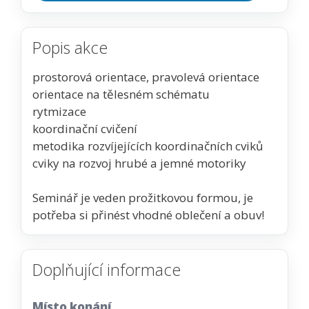
Popis akce
prostorová orientace, pravolevá orientace
orientace na tělesném schématu
rytmizace
koordinační cvičení
metodika rozvíjejících koordinačních cviků
cviky na rozvoj hrubé a jemné motoriky
Seminář je veden prožitkovou formou, je
potřeba si přinést vhodné oblečení a obuv!
Doplňující informace
Místo konání