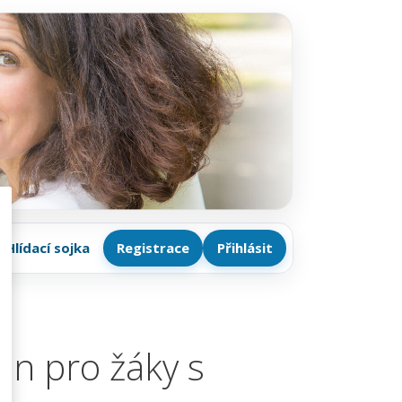
Hlídací sojka
Registrace
Přihlásit
n pro žáky s