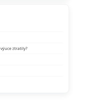
výuce ztratily?