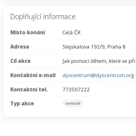
Doplňující informace
Místo konání
Celá ČR
Adresa
Stejskalova 192/9, Praha 8
Cíl akce
Jak pomoci dětem, které se při 
Kontaktní e-mail
dyscentrum@dyscentrum.org
Kontaktní tel.
773507222
Typ akce
seminář