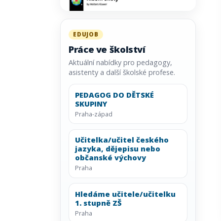
EDUJOB
Práce ve školství
Aktuální nabídky pro pedagogy,
asistenty a další školské profese.
PEDAGOG DO DĚTSKÉ
SKUPINY
Praha-západ
Učitelka/učitel českého
jazyka, dějepisu nebo
občanské výchovy
Praha
Hledáme učitele/učitelku
1. stupně ZŠ
Praha