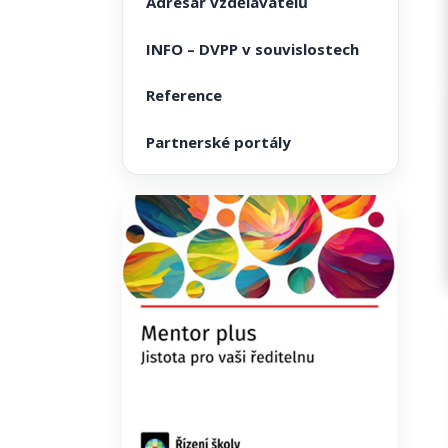
Adresář vzdělavatelů
INFO – DVPP v souvislostech
Reference
Partnerské portály