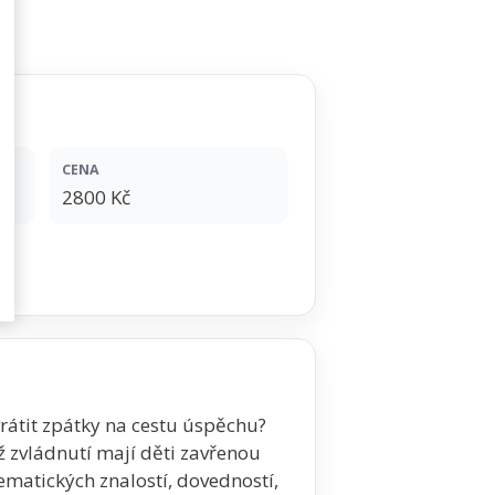
CENA
2800 Kč
 vrátit zpátky na cestu úspěchu?
ž zvládnutí mají děti zavřenou
ematických znalostí, dovedností,