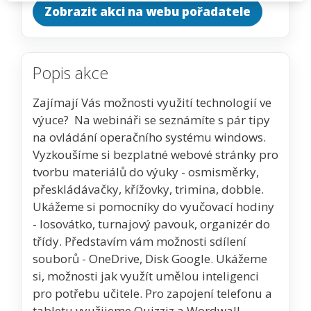
Zobrazit akci na webu pořadatele
Popis akce
Zajímají Vás možnosti využití technologií ve
výuce? Na webináři se seznámíte s pár tipy
na ovládání operačního systému windows.
Vyzkoušíme si bezplatné webové stránky pro
tvorbu materiálů do výuky - osmisměrky,
přeskládávačky, křížovky, trimina, dobble.
Ukážeme si pomocníky do vyučovací hodiny
- losovátko, turnajový pavouk, organizér do
třídy. Představím vám možnosti sdílení
souborů - OneDrive, Disk Google. Ukážeme
si, možnosti jak využít umělou inteligenci
pro potřebu učitele. Pro zapojení telefonu a
tabletu využijeme Quizziz a Wordwall.