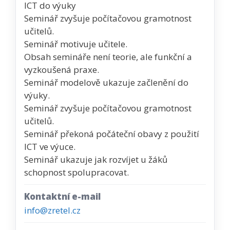
ICT do výuky
Seminář zvyšuje počítačovou gramotnost
učitelů.
Seminář motivuje učitele.
Obsah semináře není teorie, ale funkční a
vyzkoušená praxe.
Seminář modelově ukazuje začlenění do
výuky.
Seminář zvyšuje počítačovou gramotnost
učitelů.
Seminář překoná počáteční obavy z použití
ICT ve výuce.
Seminář ukazuje jak rozvíjet u žáků
schopnost spolupracovat.
Kontaktní e-mail
info@zretel.cz