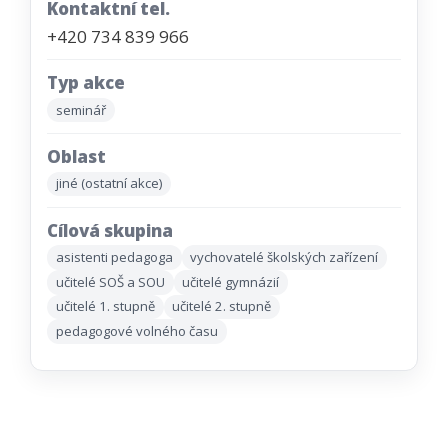
Kontaktní tel.
+420 734 839 966
Typ akce
seminář
Oblast
jiné (ostatní akce)
Cílová skupina
asistenti pedagoga
vychovatelé školských zařízení
učitelé SOŠ a SOU
učitelé gymnázií
učitelé 1. stupně
učitelé 2. stupně
pedagogové volného času