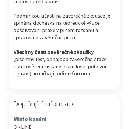
znalostí před komisí.
Podmínkou účasti na závěrečné zkoušce je
splněná docházka na teoretické výuce,
absolvování praxe v plném rozsahu a
zpracování závěrečné práce.
Všechny části závěrečné zkoušky
(písemný test, obhajoba závěrečné práce,
ústní ověření získaných znalostí, pohovor
o praxi)
probíhají online formou.
Doplňující informace
Místo konání
ONLINE