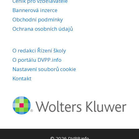
Ceník pro vzdělavatele
Bannerová inzerce
Obchodní podmínky
Ochrana osobních údajů
O redakci Řízení školy
O portálu DVPP.info
Nastavení souborů cookie
Kontakt
© 2026 DVPP.info