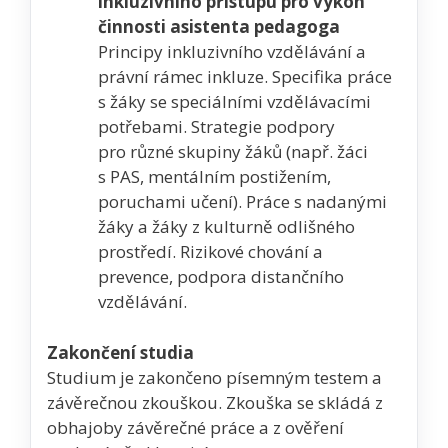
inkluzivního přístupu pro výkon
činnosti asistenta pedagoga
Principy inkluzivního vzdělávání a
právní rámec inkluze. Specifika práce
s žáky se speciálními vzdělávacími
potřebami. Strategie podpory
pro různé skupiny žáků (např. žáci
s PAS, mentálním postižením,
poruchami učení). Práce s nadanými
žáky a žáky z kulturně odlišného
prostředí. Rizikové chování a
prevence, podpora distančního
vzdělávání.
Zakončení studia
Studium je zakončeno písemným testem a
závěrečnou zkouškou. Zkouška se skládá z
obhajoby závěrečné práce a z ověření