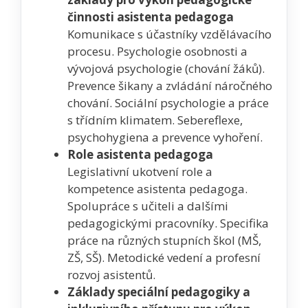
činnosti asistenta pedagoga
Komunikace s účastníky vzdělávacího
procesu. Psychologie osobnosti a
vývojová psychologie (chování žáků).
Prevence šikany a zvládání náročného
chování. Sociální psychologie a práce
s třídním klimatem. Sebereflexe,
psychohygiena a prevence vyhoření.
Role asistenta pedagoga
Legislativní ukotvení role a
kompetence asistenta pedagoga.
Spolupráce s učiteli a dalšími
pedagogickými pracovníky. Specifika
práce na různých stupních škol (MŠ,
ZŠ, SŠ). Metodické vedení a profesní
rozvoj asistentů.
Základy speciální pedagogiky a