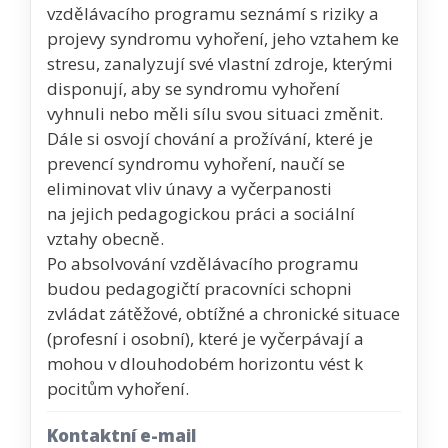
vzdělávacího programu seznámí s riziky a
projevy syndromu vyhoření, jeho vztahem ke
stresu, zanalyzují své vlastní zdroje, kterými
disponují, aby se syndromu vyhoření
vyhnuli nebo měli sílu svou situaci změnit.
Dále si osvojí chování a prožívání, které je
prevencí syndromu vyhoření, naučí se
eliminovat vliv únavy a vyčerpanosti
na jejich pedagogickou práci a sociální
vztahy obecně.
Po absolvování vzdělávacího programu
budou pedagogičtí pracovníci schopni
zvládat zátěžové, obtížné a chronické situace
(profesní i osobní), které je vyčerpávají a
mohou v dlouhodobém horizontu vést k
pocitům vyhoření.
Kontaktní e-mail