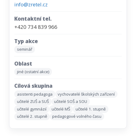
info@zretel.cz
Kontaktní tel.
+420 734 839 966
Typ akce
seminář
Oblast
jiné (ostatní akce)
Cílová skupina
asistenti pedagoga
vychovatelé školských zařízení
učitelé ZUŠ a SUŠ
učitelé SOŠ a SOU
učitelé gymnázií
učitelé MŠ
učitelé 1. stupně
učitelé 2. stupně
pedagogové volného času