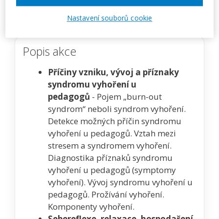
Zobrazit akci na webu pořadatele
Nastavení souborů cookie
Popis akce
Příčiny vzniku, vývoj a příznaky
syndromu vyhoření u
pedagogů
- Pojem „burn-out
syndrom“ neboli syndrom vyhoření.
Detekce možných příčin syndromu
vyhoření u pedagogů. Vztah mezi
stresem a syndromem vyhoření.
Diagnostika příznaků syndromu
vyhoření u pedagogů (symptomy
vyhoření). Vývoj syndromu vyhoření u
pedagogů. Prožívání vyhoření.
Komponenty vyhoření.
Sebereflexe, relaxace, hospodaření