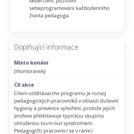
sebeřízení, pozitivní
sebeprogramování každodenního
života pedagoga.
Doplňující informace
Místo konání
Jihomoravský
Cíl akce
Cílem vzdělávacího programu je rozvoj
pedagogických pracovníků v oblasti duševní
hygieny a prevence vyhoření, protože jejich
profese představuje typickou skupinu
ohroženou burn-out syndromem.
Pedagogičtí pracovníci se v rámci