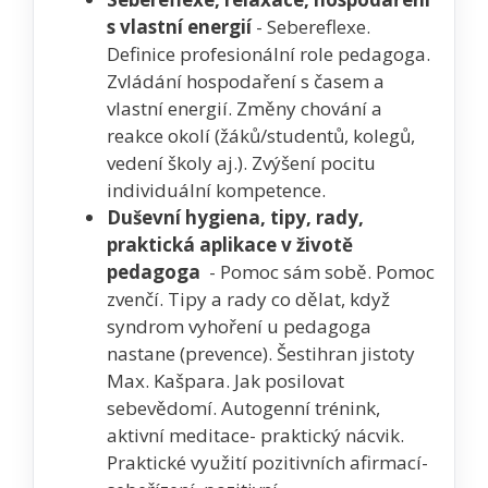
s vlastní energií
- Sebereflexe.
Definice profesionální role pedagoga.
Zvládání hospodaření s časem a
vlastní energií. Změny chování a
reakce okolí (žáků/studentů, kolegů,
vedení školy aj.). Zvýšení pocitu
individuální kompetence.
Duševní hygiena, tipy, rady,
praktická aplikace v životě
pedagoga
- Pomoc sám sobě. Pomoc
zvenčí. Tipy a rady co dělat, když
syndrom vyhoření u pedagoga
nastane (prevence). Šestihran jistoty
Max. Kašpara. Jak posilovat
sebevědomí. Autogenní trénink,
aktivní meditace- praktický nácvik.
Praktické využití pozitivních afirmací-