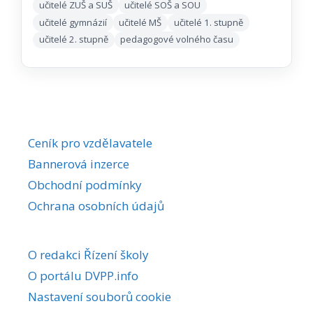
učitelé ZUŠ a SUŠ
učitelé SOŠ a SOU
učitelé gymnázií
učitelé MŠ
učitelé 1. stupně
učitelé 2. stupně
pedagogové volného času
Ceník pro vzdělavatele
Bannerová inzerce
Obchodní podmínky
Ochrana osobních údajů
O redakci Řízení školy
O portálu DVPP.info
Nastavení souborů cookie