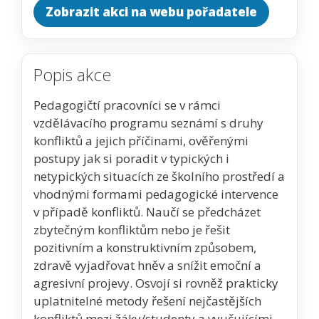
Zobrazit akci na webu pořadatele
Popis akce
Pedagogičtí pracovníci se v rámci
vzdělávacího programu seznámí s druhy
konfliktů a jejich příčinami, ověřenými
postupy jak si poradit v typických i
netypických situacích ze školního prostředí a
vhodnými formami pedagogické intervence
v případě konfliktů. Naučí se předcházet
zbytečným konfliktům nebo je řešit
pozitivním a konstruktivním způsobem,
zdravě vyjadřovat hněv a snížit emoční a
agresivní projevy. Osvojí si rovněž prakticky
uplatnitelné metody řešení nejčastějších
konfliktů mezi žáky/studenty a vyučujícími.