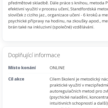
předmětové skladbě. Dále práce s knihou, metoda 
efektivní využití v procesu učení, Standfordská meto
slovíček z cizího jaz., organizace učení - 6 kroků a 
psychické přípravy na hodinu, na zkoušky apod., met
brán také na inkluzivní (společné) vzdělávání.
Doplňující informace
Místo konání
ONLINE
Cíl akce
Cílem školení je metodický nác
praktické využití v mezipředmě
autoregulačních metod pro zvl
(psychické naladění, koncentrac
intuitivních schopností a dal