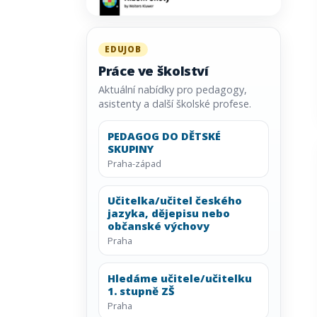
EDUJOB
Práce ve školství
Aktuální nabídky pro pedagogy,
asistenty a další školské profese.
PEDAGOG DO DĚTSKÉ
SKUPINY
Praha-západ
Učitelka/učitel českého
jazyka, dějepisu nebo
občanské výchovy
Praha
Hledáme učitele/učitelku
1. stupně ZŠ
Praha