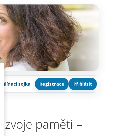
Hlídací sojka
Registrace
Přihlásit
rozvoje paměti –