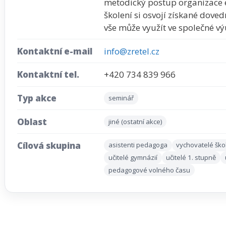
metodický postup organizace e
školení si osvojí získané doved
vše může využít ve společné v
Kontaktní e-mail
info@zretel.cz
Kontaktní tel.
+420 734 839 966
Typ akce
seminář
Oblast
jiné (ostatní akce)
Cílová skupina
asistenti pedagoga
vychovatelé ško
učitelé gymnázií
učitelé 1. stupně
pedagogové volného času