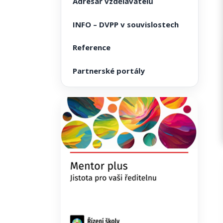
Adresář vzdělavatelů
INFO – DVPP v souvislostech
Reference
Partnerské portály