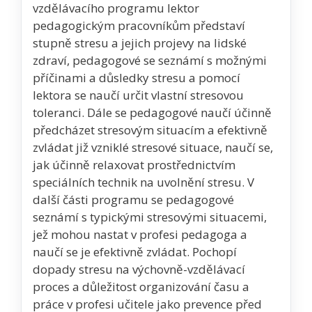
vzdělávacího programu lektor
pedagogickým pracovníkům představí
stupně stresu a jejich projevy na lidské
zdraví, pedagogové se seznámí s možnými
příčinami a důsledky stresu a pomocí
lektora se naučí určit vlastní stresovou
toleranci. Dále se pedagogové naučí účinně
předcházet stresovým situacím a efektivně
zvládat již vzniklé stresové situace, naučí se,
jak účinně relaxovat prostřednictvím
speciálních technik na uvolnění stresu. V
další části programu se pedagogové
seznámí s typickými stresovými situacemi,
jež mohou nastat v profesi pedagoga a
naučí se je efektivně zvládat. Pochopí
dopady stresu na výchovně-vzdělávací
proces a důležitost organizování času a
práce v profesi učitele jako prevence před