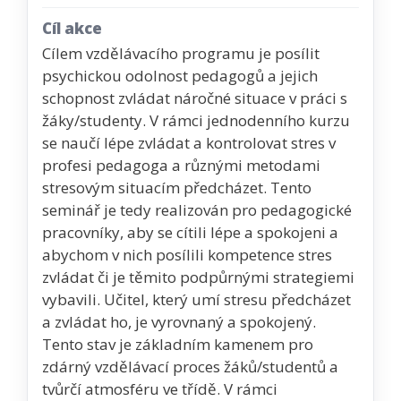
Cíl akce
Cílem vzdělávacího programu je posílit
psychickou odolnost pedagogů a jejich
schopnost zvládat náročné situace v práci s
žáky/studenty. V rámci jednodenního kurzu
se naučí lépe zvládat a kontrolovat stres v
profesi pedagoga a různými metodami
stresovým situacím předcházet. Tento
seminář je tedy realizován pro pedagogické
pracovníky, aby se cítili lépe a spokojeni a
abychom v nich posílili kompetence stres
zvládat či je těmito podpůrnými strategiemi
vybavili. Učitel, který umí stresu předcházet
a zvládat ho, je vyrovnaný a spokojený.
Tento stav je základním kamenem pro
zdárný vzdělávací proces žáků/studentů a
tvůrčí atmosféru ve třídě. V rámci