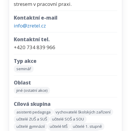
stresem v pracovní praxi.
Kontaktní e-mail
info@zretel.cz
Kontaktní tel.
+420 734 839 966
Typ akce
seminář
Oblast
jiné (ostatní akce)
Cílová skupina
asistenti pedagoga
vychovatelé školských zařízení
učitelé ZUŠ a SUŠ
učitelé SOŠ a SOU
učitelé gymnázií
učitelé MŠ
učitelé 1. stupně