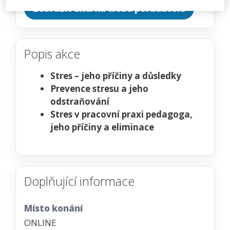
Zobrazit akci na webu pořadatele
Popis akce
Stres – jeho příčiny a důsledky
Prevence stresu a jeho
odstraňování
Stres v pracovní praxi pedagoga,
jeho příčiny a eliminace
Doplňující informace
Místo konání
ONLINE