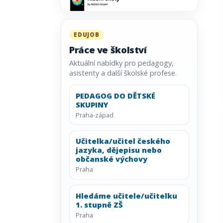
EDUJOB
Práce ve školství
Aktuální nabídky pro pedagogy,
asistenty a další školské profese.
PEDAGOG DO DĚTSKÉ
SKUPINY
Praha-západ
Učitelka/učitel českého
jazyka, dějepisu nebo
občanské výchovy
Praha
Hledáme učitele/učitelku
1. stupně ZŠ
Praha