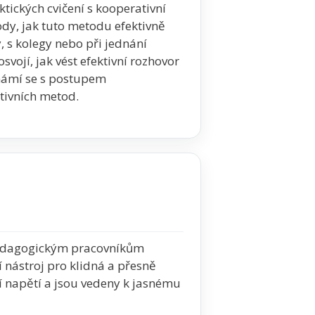
tických cvičení s kooperativní
ody, jak tuto metodu efektivně
y, s kolegy nebo při jednání
svojí, jak vést efektivní rozhovor
námí se s postupem
tivních metod.
pedagogickým pracovníkům
 nástroj pro klidná a přesně
í napětí a jsou vedeny k jasnému