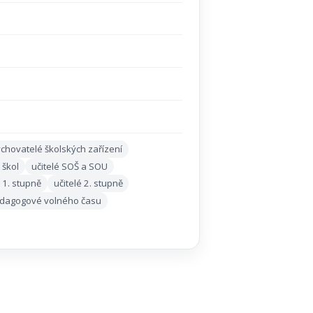
chovatelé školských zařízení
 škol
učitelé SOŠ a SOU
é 1. stupně
učitelé 2. stupně
dagogové volného času