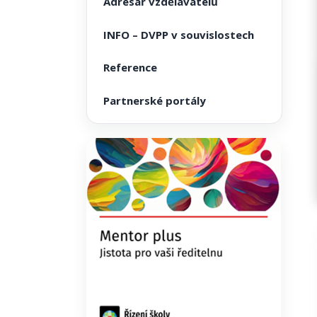
Adresář vzdělavatelů
INFO – DVPP v souvislostech
Reference
Partnerské portály